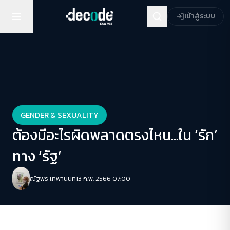
เข้าสู่ระบบ
GENDER & SEXUALITY
ต้องมีอะไรผิดพลาดตรงไหน…ใน ‘รัก’
ทาง ‘รัฐ’
ณัฐพร เทพานนท์
13 ก.พ. 2566 07:00