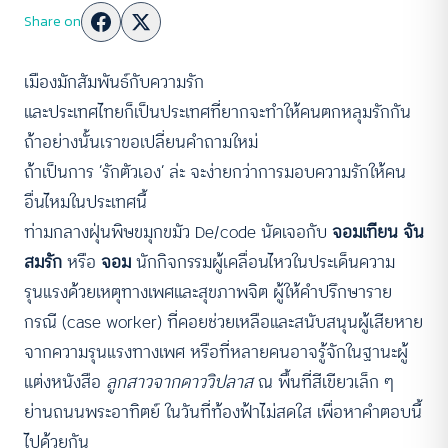
Share on
เมืองมักสัมพันธ์กับความรัก
และประเทศไทยก็เป็นประเทศที่ยากจะทำให้คนตกหลุมรักกัน
ถ้าอย่างนั้นเราขอเปลี่ยนคำถามใหม่
ถ้าเป็นการ ‘รักตัวเอง’ ล่ะ จะง่ายกว่าการมอบความรักให้คน
อื่นไหมในประเทศนี้
ท่ามกลางฝุ่นพิษขมุกขมัว De/code นัดเจอกับ
จอมเทียน จัน
สมรัก
หรือ
จอม
นักกิจกรรมผู้เคลื่อนไหวในประเด็นความ
รุนแรงด้วยเหตุทางเพศและสุขภาพจิต ผู้ให้คำปรึกษาราย
กรณี (case worker) ที่คอยช่วยเหลือและสนับสนุนผู้เสียหาย
จากความรุนแรงทางเพศ หรือที่หลายคนอาจรู้จักในฐานะผู้
แต่งหนังสือ
ลูกสาวจากดาววิปลาส
ณ พื้นที่สีเขียวเล็ก ๆ
ย่านถนนพระอาทิตย์ ในวันที่ท้องฟ้าไม่สดใส เพื่อหาคำตอบนี้
ไปด้วยกัน