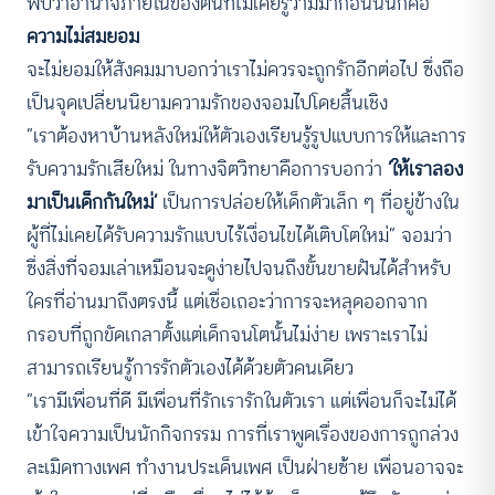
พบว่าอำนาจภายในของตนที่ไม่เคยรู้ว่ามีมาก่อนนั่นก็คือ
ความไม่สมยอม
จะไม่ยอมให้สังคมมาบอกว่าเราไม่ควรจะถูกรักอีกต่อไป ซึ่งถือ
เป็นจุดเปลี่ยนนิยามความรักของจอมไปโดยสิ้นเชิง
“เราต้องหาบ้านหลังใหม่ให้ตัวเองเรียนรู้รูปแบบการให้และการ
รับความรักเสียใหม่ ในทางจิตวิทยาคือการบอกว่า
‘ให้เราลอง
มาเป็นเด็กกันใหม่’
เป็นการปล่อยให้เด็กตัวเล็ก ๆ ที่อยู่ข้างใน
ผู้ที่ไม่เคยได้รับความรักแบบไร้เงื่อนไขได้เติบโตใหม่” จอมว่า
ซึ่งสิ่งที่จอมเล่าเหมือนจะดูง่ายไปจนถึงขั้นขายฝันได้สำหรับ
ใครที่อ่านมาถึงตรงนี้ แต่เชื่อเถอะว่าการจะหลุดออกจาก
กรอบที่ถูกขัดเกลาตั้งแต่เด็กจนโตนั้นไม่ง่าย เพราะเราไม่
สามารถเรียนรู้การรักตัวเองได้ด้วยตัวคนเดียว
“เรามีเพื่อนที่ดี มีเพื่อนที่รักเรารักในตัวเรา แต่เพื่อนก็จะไม่ได้
เข้าใจความเป็นนักกิจกรรม การที่เราพูดเรื่องของการถูกล่วง
ละเมิดทางเพศ ทำงานประเด็นเพศ เป็นฝ่ายซ้าย เพื่อนอาจจะ