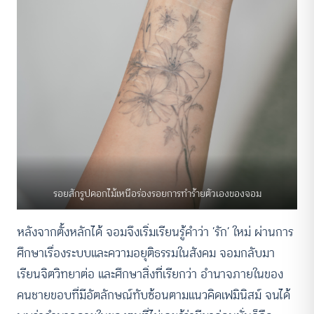
รอยสักรูปดอกไม้เหนือร่องรอยการทำร้ายตัวเองของจอม
หลังจากตั้งหลักได้ จอมจึงเริ่มเรียนรู้คำว่า ‘รัก’ ใหม่ ผ่านการ
ศึกษาเรื่องระบบและความอยุติธรรมในสังคม จอมกลับมา
เรียนจิตวิทยาต่อ และศึกษาสิ่งที่เรียกว่า อำนาจภายในของ
คนชายขอบที่มีอัตลักษณ์ทับซ้อนตามแนวคิดเฟมินิสม์ จนได้