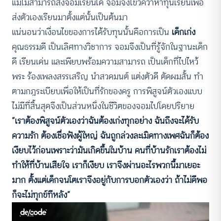
แม่ไม่สามารถส่งจอมเรียนได้ จอมจึงไขว่คว้าหาทุนเรียนเพื่อ
ส่งตัวเองเรียนมาตั้งแต่นั้นเป็นต้นมา
แน่นอนว่าเงื่อนไขของการได้รับทุนนั้นคือการเป็น
เด็กเก่ง
คุณธรรมดี เป็นเลิศทางวิชาการ จอมจึงเป็นที่รู้จักในฐานะเด็ก
ดี เรียนเด่น และเพียบพร้อมความสามารถ เป็นเด็กที่ไปไหว้
พระ ร้องเพลงสรรเสริญ นำสวดมนต์ แต่งตัวดี ตัดผมสั้น ทำ
ตามกฎระเบียบเพื่อให้เป็นที่รักของครู การพิสูจน์ตัวเองแบบ
ไม่มีที่สิ้นสุดจึงเป็นส่วนหนึ่งในชีวิตของจอมไปโดยปริยาย
“เราต้องพิสูจน์ตัวเองว่าฉันต้องเก่งทุกอย่าง ฉันถึงจะได้รับ
ความรัก ต้องเชื่อฟังผู้ใหญ่ ฉันถูกล่วงละเมิดทางเพศฉันก็ต้อง
เงียบไว้ก่อนเพราะว่ามันเกิดขึ้นในบ้าน คนที่บ้านรักเราต้องไม่
ทำให้ที่บ้านเสียใจ เราก็เงียบ เราจึงผ่านอะไรพวกนี้มาเยอะ
มาก ตั้งแต่เด็กจนโตเราจึงอยู่กับการบอกตัวเองว่า ถ้าไม่ดีพอ
ก็จะไม่ทุกข์ทีหลัง”