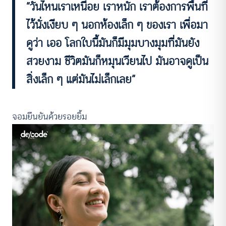
“วันไหนเราเหนื่อย เราหนัก เราต้องการพื้นที่
ไว้นั่งเงียบ ๆ นอกห้องเล็ก ๆ ของเรา เพื่อมา
ดูว่า เออ โลกใบนี้มันก็มีมุมบางมุมที่มันยัง
สวยงาม ชีวิตมันก็หมุนเวียนไป มันอาจดูเป็น
สิ่งเล็ก ๆ แต่มันไม่เล็กเลย”
จอมยืนยันด้วยรอยยิ้ม