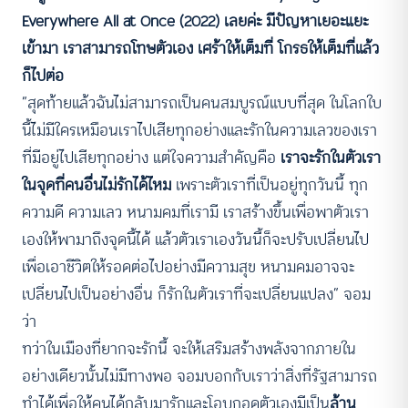
Everywhere All at Once (2022) เลยค่ะ มีปัญหาเยอะแยะ
เข้ามา เราสามารถโทษตัวเอง เศร้าให้เต็มที่ โกรธให้เต็มที่แล้ว
ก็ไปต่อ
“สุดท้ายแล้วฉันไม่สามารถเป็นคนสมบูรณ์แบบที่สุด ในโลกใบ
นี้ไม่มีใครเหมือนเราไปเสียทุกอย่างและรักในความเลวของเรา
ที่มีอยู่ไปเสียทุกอย่าง แต่ใจความสำคัญคือ
เราจะรักในตัวเรา
ในจุดที่คนอื่นไม่รักได้ไหม
เพราะตัวเราที่เป็นอยู่ทุกวันนี้ ทุก
ความดี ความเลว หนามคมที่เรามี เราสร้างขึ้นเพื่อพาตัวเรา
เองให้พามาถึงจุดนี้ได้ แล้วตัวเราเองวันนี้ก็จะปรับเปลี่ยนไป
เพื่อเอาชีวิตให้รอดต่อไปอย่างมีความสุข หนามคมอาจจะ
เปลี่ยนไปเป็นอย่างอื่น ก็รักในตัวเราที่จะเปลี่ยนแปลง” จอม
ว่า
ทว่าในเมืองที่ยากจะรักนี้ จะให้เสริมสร้างพลังจากภายใน
อย่างเดียวนั้นไม่มีทางพอ จอมบอกกับเราว่าสิ่งที่รัฐสามารถ
ทำได้เพื่อให้คนได้กลับมารักและโอบกอดตัวเองมีเป็น
ล้าน