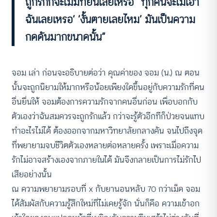
ถูกรักก็จะไม่มีที่ยืนเลยเหรอ’ ‘ทุกคนจะไม่เอา
ฉันเลยเหรอ’ ‘งั้นตายเลยไหม’ มันเป็นความ
กดดันมากขนาดนั้น”
จอม เล่า ก่อนจะอธิบายต่อว่า คุณค่าของ จอม (น.) ณ ตอน
นั้นจะถูกนิยามให้มากหรือน้อยเพียงใดขึ้นอยู่กับความรักที่คน
อื่นยื่นให้ จอมต้องการความรักจากคนอื่นก่อน เพื่อบอกกับ
ตัวเองว่าฉันสมควรจะถูกรักแล้ว กว่าจะรู้ตัวอีกทีก็ป่วยจนแทบ
ทำอะไรไม่ได้ ต้องออกจากมหาวิทยาลัยกลางคัน จนไปถึงจุด
ที่พยายามจบชีวิตตัวเองหลายต่อหลายครั้ง เพราะเมื่อความ
รักไม่อาจสร้างเองจากภายในได้ มันจึงกลายเป็นการไม่รักไป
เสียอย่างนั้น
ณ ความพยายามรอบที่ x กับยานอนหลับ 70 กว่าเม็ด จอม
ได้สัมผัสกับความรู้สึกใหม่ที่ไม่เคยรู้จัก นั่นก็คือ ความเข้าอก