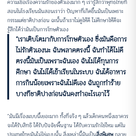
ความเชื่อเรื่องความรักของตัวเองมาก ๆ เรารู้สึกว่าพุทธไทยที่
สอนในโรงเรียนมันสอนเราว่า ปัญหาที่เกิดขึ้นมันเป็นเพราะ
กรรมแต่ชาติปางก่อน ฉะนั้นถ้าเราไม่ดูให้ดี ไม่ศึกษาให้ดีจะ
รู้สึกได้ว่ามันเป็นการโทษตัวเอง
“เราเติบโตมากับการโทษตัวเอง ซึ่งมันคือการ
ไม่รักตัวเองนะ ฉันพลาดตรงนี้ ฉันทำได้ไม่ดี
ตรงนี้มันเป็นเพราะฉันเอง ฉันไม่ได้ทุนการ
ศึกษา ฉันไม่ได้เข้าเรียนในระบบ ฉันได้อาหาร
การกินน้อยเพราะฉันไม่ดีเอง ฉันถูกทำร้าย
บางทีชาติปางก่อนฉันคงทำอะไรเอาไว้
“มันมีเรื่องแบบนี้เยอะมาก ทั้งที่จริง ๆ แล้วเด็กคนหนึ่งเขาควร
จะได้รับสิทธิ ได้รับปัจจัยพื้นฐาน ได้รับความรักใช่ไหม แต่ใน
ประเทศไทยมันไม่ใช่แบบนั้น สิ่งเหล่านี้มันเป็น
สิ่งพิเศษ
กลาย