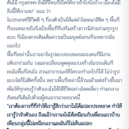
ต้นไม้ กรุงเทพฯ ยังมีที่ไหนที่เปิดให้เราเข้าไปนั่งบ้าง เมืองไม่มี
สิ่งนี้ให้เราเลย” จอม ว่า
ในประเทศที่ชีวิตดี ๆ ที่ลงตัวเป็นได้แค่คำโฆษณาสีซีด ๆ พื้นที่
ที่จอมหมายถึงจึงเป็นพื้นที่ที่เสริมสร้างการมีส่วนร่วมทุกรูป
แบบ ที่เมืองควรเติมเต็มความเป็นมนุษย์แทนที่จะพรากมัน
ออกไป
พื้นที่เหล่านั้นอาจมาในรูปแบบของชมรมของคนที่มีงาน
อดิเรกร่วมกัน วงแลกเปลี่ยนพูดคุยแบบสร้างในประเด็นที่
คนในพื้นที่สนใจ สวนสาธารณะให้ใครจะทำอะไรก็ได้ ไม่ว่ารูป
แบบใดก็ไม่ติดทั้งนั้น เพราะพื้นที่เหล่านี้ล้วนแล้วแต่สร้างขึ้นมา
เพื่อให้ทุกคนรู้ว่าตัวเองไม่ได้ใช้ชีวิตอย่างโดดเดี่ยว ท่ามกลาง
สังคมที่เต็มไปด้วยผู้คนมากมายขนาดนี้
“เราต้องการที่ที่ทำให้เรารู้สึกว่าเราไม่ได้แปลกประหลาด ทำให้
เรารู้ว่ารักตัวเอง ถึงแม้ว่าเราจะไม่ได้เหมือนกับเพื่อนแถวบ้าน
เพื่อนกลุ่มนี้ไม่เหมือนเราและมันก็ไม่เห็นแปลก