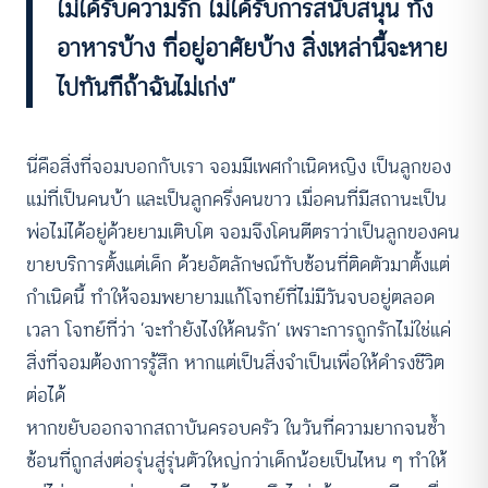
ไม่ได้รับความรัก ไม่ได้รับการสนับสนุน ทั้ง
อาหารบ้าง ที่อยู่อาศัยบ้าง สิ่งเหล่านี้จะหาย
ไปทันทีถ้าฉันไม่เก่ง”
นี่คือสิ่งที่จอมบอกกับเรา จอมมีเพศกำเนิดหญิง เป็นลูกของ
แม่ที่เป็นคนบ้า และเป็นลูกครึ่งคนขาว เมื่อคนที่มีสถานะเป็น
พ่อไม่ได้อยู่ด้วยยามเติบโต จอมจึงโดนตีตราว่าเป็นลูกของคน
ขายบริการตั้งแต่เด็ก ด้วยอัตลักษณ์ทับซ้อนที่ติดตัวมาตั้งแต่
กำเนิดนี้ ทำให้จอมพยายามแก้โจทย์ที่ไม่มีวันจบอยู่ตลอด
เวลา โจทย์ที่ว่า ‘จะทำยังไงให้คนรัก’ เพราะการถูกรักไม่ใช่แค่
สิ่งที่จอมต้องการรู้สึก หากแต่เป็นสิ่งจำเป็นเพื่อให้ดำรงชีวิต
ต่อได้
หากขยับออกจากสถาบันครอบครัว ในวันที่ความยากจนซ้ำ
ซ้อนที่ถูกส่งต่อรุ่นสู่รุ่นตัวใหญ่กว่าเด็กน้อยเป็นไหน ๆ ทำให้