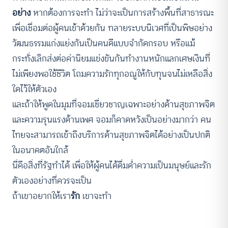
อย่าง
หากต้องการจะทำ ไม่ว่าจะเป็นการสร้างพื้นที่สาธารณะ
เพื่อเชื่อมต่อผู้คนเข้าด้วยกัน ทลายระบบนิเวศที่เป็นพิษอย่าง
วัฒนธรรมแก่งแย่งกันเป็นคนดีแบบจำกัดกรอบ หรือแม้
กระทั่งเลิกส่งต่อค่านิยมแข่งขันกันทำงานหนักแลกเศษเงินที่
ไม่เพียงพอใช้ชีวิต โถมความรักทุกอณูให้กับทุนจนไม่เหลือสิ่ง
ใดไว้ให้ตัวเอง
และถ้าให้พูดในมุมที่จอมเชี่ยวชาญเฉพาะอย่างด้านสุขภาพจิต
และความรุนแรงด้านเพศ จอมก็คาดหวังเป็นอย่างมากว่า คน
ไทยจะสามารถเข้าถึงบริการด้านสุขภาพจิตได้อย่างเป็นปกติ
ในอนาคตอันใกล้
นี่คือสิ่งที่รัฐทำได้ เพื่อให้ผู้คนได้ดื่มด่ำความเป็นมนุษย์และรัก
ตัวเองอย่างที่ควรจะเป็น
ถ้าเขาอยากให้เรา
รัก
เขาจะทำ