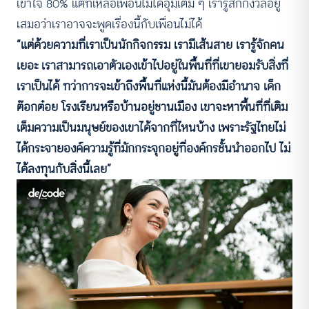
เข้าใจ 80% แต่ที่เหลือเพื่อนไม่ได้อุ้มเต็ม ๆ เรารู้สึกกังวลอยู่
เสมอว่าเราอาจจะพูดเรื่องนี้กับเพื่อนไม่ได้
“แต่ด้วยความที่เราเป็นนักกิจกรรม เรามีเส้นสาย เรารู้จักคน
เยอะ เราสามารถเอาตัวเองเข้าไปอยู่ในพื้นที่ที่เขายอมรับสิ่งที่
เราเป็นได้ ทว่าการจะเข้าถึงพื้นที่แห่งนี้มันต้องมีอำนาจ เด็ก
ต๊อกต๋อย โรงเรียนหรือบ้านอยู่ชานเมือง เขาจะหาพื้นที่ที่เติม
เต็มความเป็นมนุษย์ของเขาได้จากที่ไหนบ้าง เพราะรัฐไทยไม่
ได้กระจายองค์ความรู้ที่มักกระจุกอยู่ที่องค์กรชั้นนำออกไป ไม่
ได้ลงทุนกับสิ่งนี้เลย”