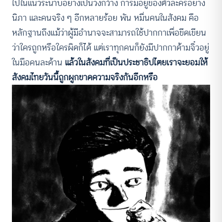
ไปในแนวระนาบอย่างเป็นวงกว้าง การมีอยู่ของตัวละครอย่าง
นิภา และคนจริง ๆ อีกหลายร้อย พัน หมื่นคนในสังคม คือ
หลักฐานถึงแม้ว่าผู้มีอำนาจจะสามารถใช้ปากกาเพื่อขีดเขียน
ว่าใครถูกหรือใครผิดก็ได้ แต่เราทุกคนก็ยังมีปากกาด้ามจิ๋วอยู่
ในมือคนละด้าน
แล้วในสังคมที่เป็นประชาธิปไตยเราจะยอมให้
สังคมไทยวันนี้ถูกผูกขาดความจริงกันอีกหรือ