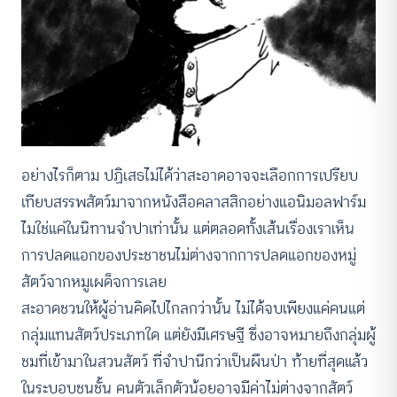
อย่างไรก็ตาม ปฏิเสธไม่ได้ว่าสะอาดอาจจะเลือกการเปรียบ
เทียบสรรพสัตว์มาจากหนังสือคลาสสิกอย่างแอนิมอลฟาร์ม
ไมใช่แค่ในนิทานจำปาเท่านั้น แต่ตลอดทั้งเส้นเรื่องเราเห็น
การปลดแอกของประชาชนไม่ต่างจากการปลดแอกของหมู่
สัตว์จากหมูเผด็จการเลย
สะอาดชวนให้ผู้อ่านคิดไปไกลกว่านั้น ไม่ได้จบเพียงแค่คนแต่
กลุ่มแทนสัตว์ประเภทใด แต่ยังมีเศรษฐี ซึ่งอาจหมายถึงกลุ่มผู้
ชมที่เข้ามาในสวนสัตว์ ที่จำปานึกว่าเป็นผืนป่า ท้ายที่สุดแล้ว
ในระบอบชนชั้น คนตัวเล็กตัวน้อยอาจมีค่าไม่ต่างจากสัตว์