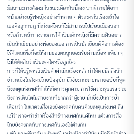
มีสถานะทางสังคม ในขณะเดียวกันนี้เอง บก.ผีภายใต้ฉาก
หน้าอย่างบรู๊ฟหญิงอย่างที่หลาย ๆ ตัวละครในเรื่องเข้าใจ
เธอคือลูกกบฎ ที่เก่งแค่ไหนก็ไม่สามารถไปเรียนเมืองนอก
หรือก้าวหน้าทางราชการได้ เป็นเด็กหญิงที่มีความฝันอยาก
เป็นนักเขียนอย่างพ่อของเธอ การเป็นนักเขียนผีคือการต้อง
ไร้ตัวตนเพื่อที่จะให้งานของตนถูกยอมรับผ่านเนื้อหาเพียว ๆ
ไม่ได้ตัดสินว่าเป็นเพศใดหรือลูกใคร
การที่ให้บรู๊ฟหญิงเป็นตัวดำเนินเรื่องหลักทำให้ผมนึกถึงนัก
ข่าวหญิงในสังคมไทยปัจจุบัน มีวิจัยมากมายหลายฉบับที่พูด
ถึงเหตุแห่งเพศที่ทำให้เกิดการคุกคาม การใช้ความรุนแรง รวม
ถึงการเติบโตในสายงานที่ยากกว่าผู้ชาย นั่นยิ่งเป็นการย้ำ
เตือนว่า ในแวดวงสื่อเองยังคงกดทับคนด้วยเหตุแห่งเพศ ถึง
แม้ว่าเราจะทำข่าวเรื่องสิทธิทางเพศกันแค่ไหน แต่วงการสื่อ
ไทยยังคงกดทับทางเพศกันเองไม่ต่างกัน
แต่ในขณะเดียวกัน บรู๊ฟหญิงอย่างนิภาทำให้ผมนึกถึงนักข่าว