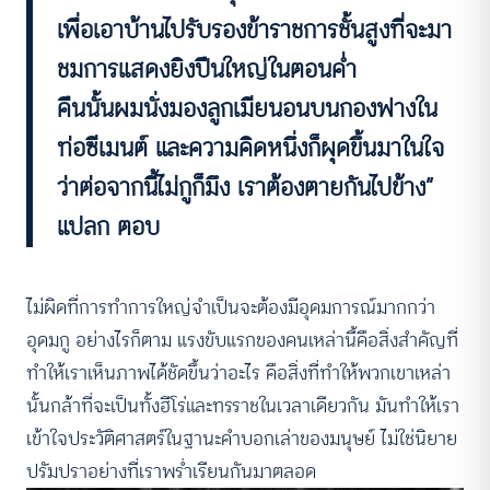
เพื่อเอาบ้านไปรับรองข้าราชการชั้นสูงที่จะมา
ชมการแสดงยิงปืนใหญ่ในตอนค่ำ
คืนนั้นผมนั่งมองลูกเมียนอนบนกองฟางใน
ท่อซีเมนต์ และความคิดหนึ่งก็ผุดขึ้นมาในใจ
ว่าต่อจากนี้ไม่กูก็มึง เราต้องตายกันไปข้าง”
แปลก ตอบ
ไม่ผิดที่การทำการใหญ่จำเป็นจะต้องมีอุดมการณ์มากกว่า
อุดมกู อย่างไรก็ตาม แรงขับแรกของคนเหล่านี้คือสิ่งสำคัญที่
ทำให้เราเห็นภาพได้ชัดขึ้นว่าอะไร คือสิ่งที่ทำให้พวกเขาเหล่า
นั้นกล้าที่จะเป็นทั้งฮีโร่และทรราชในเวลาเดียวกัน มันทำให้เรา
เข้าใจประวัติศาสตร์ในฐานะคำบอกเล่าของมนุษย์ ไม่ใช่นิยาย
ปรัมปราอย่างที่เราพร่ำเรียนกันมาตลอด