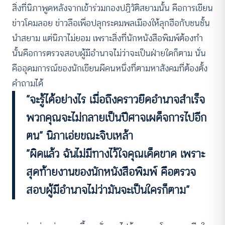
สิ่งที่นิภาพูดหลังจากเข้าร่วมกองปฏิวัติสยามนั้น คือการเขียน
ข่าวโคมลอย ข่าวลือเพื่อปลุกระดมพลเมืองให้ลุกฮือกับชนชั้น
นำสยาม แต่นิภาไม่ยอม เพราะสิ่งที่นักหนังสือพิมพ์ต้องทำ
นั้นคือการตรวจสอบผู้มีอำนาจไม่ว่าจะเป็นฝ่ายใดก็ตาม นั่น
คืออุดมการณ์ของนักเขียนผีคนหนึ่งที่ตามหาสังคมที่ต้องตั้ง
คำถามได้
“จะรู้ได้อย่างไร เมื่อถึงคราวยึดอำนาจสำเร็จ
พวกคุณจะไม่กลายเป็นปีศาจเผด็จการไปอีก
ตน” นิภาเอ่ยขณะจิบเหล้า
“ผิดแล้ว ฉันไม่มีทางไว้ใจคุณเด็ดขาด เพราะ
สุดท้ายงานของนักหนังสือพิมพ์ คือตรวจ
สอบผู้มีอำนาจไม่ว่ามันจะเป็นใครก็ตาม”