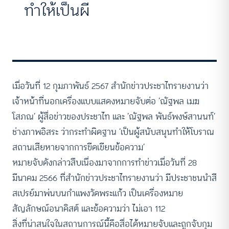
ทำให้เป็นผี
เมื่อวันที่ 12 กุมภาพันธ์ 2567 สำนักข่าวประชาไทรายงานว่า
เจ้าหน้าที่นอกเครื่องแบบแสดงหมายจับต่อ ‘ณัฐพล เมฆ
โสภณ’ ผู้สื่อข่าวของประชาไท และ ’ณัฐพล พันธ์พงษ์สานนท์’
ช่างภาพอิสระ ว่ากระทำผิดฐาน ‘เป็นผู้สนับสนุนทำให้โบราณ
สถานเสียหายจากการขีดเขียนข้อความ’
หมายจับดังกล่าวสืบเนื่องมาจากการทำข่าวเมื่อวันที่ 28
มีนาคม 2566 ที่สำนักข่าวประชาไทรายงานว่า มีประชาชนนำสี
สเปรย์มาพ่นบนกำแพงวัดพระแก้ว เป็นเครื่องหมาย
สัญลักษณ์อนาคิสต์ และข้อความว่า ไม่เอา 112
สิ่งที่น่าสนใจในสถานการณ์นี้คือสื่อได้หมายจับและถูกจับกุม