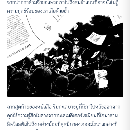
จากปากกาด้ามจิ๋วของพวกเราไปถึงคนข้างบนที่อาจยังไม่รู้
ความทุกข์ร้อนของเราเสียด้วยซ้ำ
ฉากสุดท้ายของหนังสือ ริมทะเลบางปูที่นิภาไปหลังออกจาก
คุกให้ความรู้สึกไม่ต่างจากทะเลเมดิเตอร์เรเนียนที่โจนาธาน
ลิฟวิงสตันไปถึง อย่างน้อยที่สุดนิภาคงเจออะไรบางอย่างที่