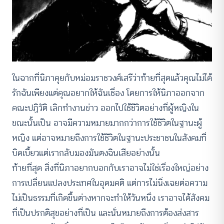
ในฉากที่นิภาคุยกับหม่อมราชวงศ์เสรีว่าท้ายที่สุดแล้วคุณไม่ได้
รักฉันเพียงแต่คุณอยากให้ฉันเชื่อง โดยการให้นิภาออกจาก
คณะปฏิวัติ เลิกทำงานข่าว ออกไปใช้ชีวิตอย่างที่ผู้หญิงใน
ขณะนั้นเป็น อาจมีความหมายมากกว่าการใช้ชีวิตในฐานะผู้
หญิง แต่อาจหมายถึงการใช้ชีวิตในฐานะประชาชนในสังคมที่
บิดเบี้ยวแต่เรากลับมองมันตงฉินเสียอย่างนั้น
ท้ายที่สุด สิ่งที่นิภาอยากบอกกับเราอาจไม่ใช่เรื่องใหญ่อย่าง
การเปลี่ยนแปลงประเทศในอุดมคติ แต่การไม่นิ่งเฉยต่อความ
ไม่เป็นธรรมที่เกิดขึ้นต่างหากจะทำให้วันหนึ่ง เราอาจได้สังคม
ที่เป็นปรกติสุขอย่างที่เป็น และนั่นหมายถึงการต้องส่งสาร