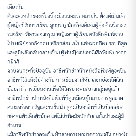
เดียวกัน
ตัวละครหลักของเรื่องนี้จะมีสวมหมวกหลายใบ ตั้งแต่เป็นเด็ก
ผู้หญิงที่รักการเขียน ลูกกบฎ นักเรียนดีเด่นผู้ต่อต้านวิชาธร
รมจริยา พี่สาวของอรุณ หญิงสาวผู้เรียนหนังสือพิมพ์ผ่าน
ไปรษณีย์จากอังกฤษ หรือกล่อมเรไร แต่หมวกที่ผมชอบที่สุด
และดูมีพลังกลับกลายเป็นบรู๊ฟหญิงแห่งหนังสือพิมพ์บางกอ
กนิวส์
จวบจนกระทั่งปัจจุบัน อาชีพนักข่าวนักหนังสือพิมพ์ดูจะเป็น
อาชีพที่ไส้แห้งไม่ต่างกัน การเขียนงานให้มวลชนย่อมได้เงิน
น้อยกว่าการเขียนงานเพื่อให้ใครบางคน/บางกลุ่มอยู่แล้ว
อาชีพนักข่าวนักหนังสือพิมพ์ที่ดูเหมือนผู้ทลายการผูกขาด
ความจริงจากรัฐและชนชั้นนำ ดูจะเป็นอาชีพที่เป็นที่ยกย่อง
ของคนตัวเล็กตัวน้อย แต่ไม่น่าพิศมัยนักกับชนชั้นนำและผู้มี
อำนาจ
แม้อาชีพนักข่าวดูจะเป็นผู้ทลายการผูกขาดความจริง อย่างไร