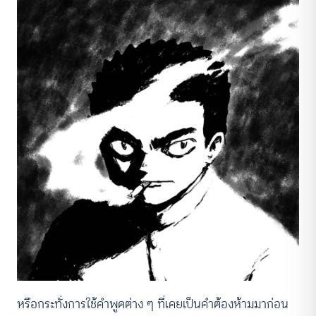
หรือกระทั่งการใช้คำพูดต่าง ๆ ที่เคยเป็นคำต้องห้ามมาก่อน