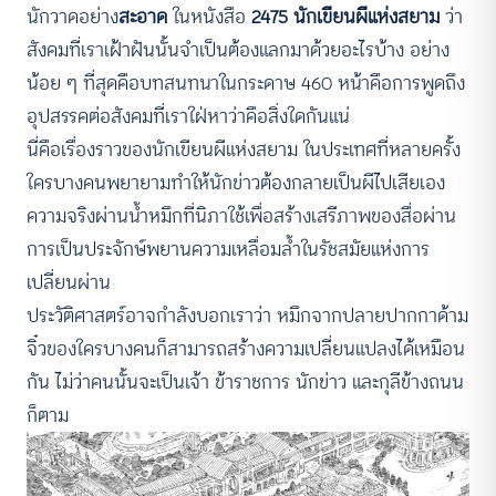
นักวาดอย่าง
สะอาด
ในหนังสือ
2475 นักเขียนผีแห่งสยาม
ว่า
สังคมที่เราเฝ้าฝันนั้นจำเป็นต้องแลกมาด้วยอะไรบ้าง อย่าง
น้อย ๆ ที่สุดคือบทสนทนาในกระดาษ 460 หน้าคือการพูดถึง
อุปสรรคต่อสังคมที่เราใฝ่หาว่าคือสิ่งใดกันแน่
นี่คือเรื่องราวของนักเขียนผีแห่งสยาม ในประเทศที่หลายครั้ง
ใครบางคนพยายามทำให้นักข่าวต้องกลายเป็นผีไปเสียเอง
ความจริงผ่านน้ำหมึกที่นิภาใช้เพื่อสร้างเสรีภาพของสื่อผ่าน
การเป็นประจักษ์พยานความเหลื่อมล้ำในรัชสมัยแห่งการ
เปลี่ยนผ่าน
ประวัติศาสตร์อาจกำลังบอกเราว่า หมึกจากปลายปากกาด้าม
จิ๋วของใครบางคนก็สามารถสร้างความเปลี่ยนแปลงได้เหมือน
กัน ไม่ว่าคนนั้นจะเป็นเจ้า ข้าราชการ นักข่าว และกุลีข้างถนน
ก็ตาม