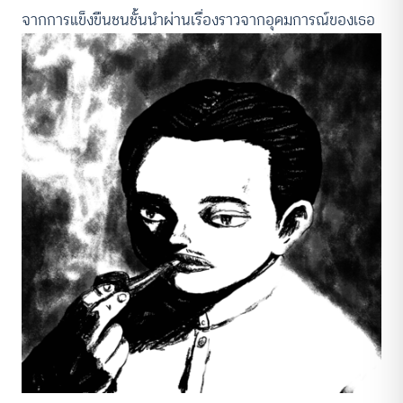
จากการแข็งขืนชนชั้นนำผ่านเรื่องราวจากอุดมการณ์ของเธอ