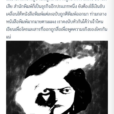
เสีย สำนักพิมพ์ก็เป็นธุรกิจอีกประเภทหนึ่ง ยังต้องใช้เงินขับ
เคลื่อนให้หนังสือพิมพ์แต่ละฉบับถูกตีพิมพ์ออกมา ท่ามกลาง
หนังสือพิมพ์มากมายตามแผง เราคงนับหัวกันได้ว่าเจ้าไหน
เขียนเพื่อใครและสารที่ออกถูกสื่อเพื่อพูดความจริงของใครกัน
แน่