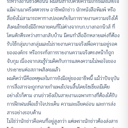
ระหว่างอ่านช่วงตอนนี้ ผมสั่นเทาไปด้วยความโกรธและเสียใจ
แม้ผ่านมาครึ่งศตวรรษ อาชีพนักข่าว นักหนังสือพิมพ์ หรือ
สื่อยังไม่สามารถหาทางปลอดภัยในการรายงานความจริงได้
สังคมไทยยังมีอีกหลายคนที่ไม่ต่างจากบก.บางกอกนิวส์ ที่
โดนดักตีระหว่างทางกลับบ้าน มีคนทำสื่ออีกหลายแห่งที่ต้อง
รับใช้กลุ่มบางกลุ่มและไม่รายงานความจริงเพื่อความอยู่รอด
ขององค์กร หรือกระทั่งการรายงานความจริงตรงหน้าก็ถูก
จับกุม เนื่องจากสมรู้ร่วมคิดกับการแสดงความไม่พอใจของ
ประชาชนต่อสภาพสังคมแล้ว
ผมคิดว่านี่คือเหตุผลในการยังมีอยู่ของอาชีพนี้ แม้ว่าปัจจุบัน
การสื่อสารจะถูกทลายกำแพงไปจนสิ้นโดยโซเชี่ยลมีเดีย
อย่างไรก็ตาม งานข่าวยังเป็นสายงานเฉพาะทางที่ต้องได้รับ
การฝึกฝนเพื่อเข้าใจประเด็น ความละเอียดอ่อน และการส่ง
สารอย่างรอบด้าน
ไม่ใช่ว่านักข่าวคือคนที่อยู่สูงกว่า แต่เพราะนักข่าวต้องส่งสาร