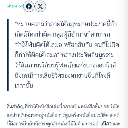
Share on
“หมายความว่าภายใต้กฎหมายประเทศนี้ถ้า
เกิดมีใครทำผิด กลุ่มผู้มีอำนาจก็สามารถ
ทำให้พ้นผิดได้เสมอ หรือกลับกัน คนที่ไม่ผิด
ก็ทำให้ผิดได้เสมอ” หลวงประดิษฐ์มนูธรรม
ให้สัมภาษณ์กับบรู๊ฟหญิงแห่งบางกอกนิวส์
ถึงกรณีการเสียชีวิตของคนงานจีนที่โรงสี
เวลานั้น
สิ่งสำคัญที่ทำให้หนังสือเล่มนี้กลายเป็นหนังสือชั้นยอด ไม่ใช่
แค่สำหรับหมวดหมู่หนังสือการ์ตูนหรือหนังสือประวัติศาสตร์
นี่คือการยืนยันถึงกระดูกสันหลังที่มีในตัวละครอย่าง
นิภา
และ