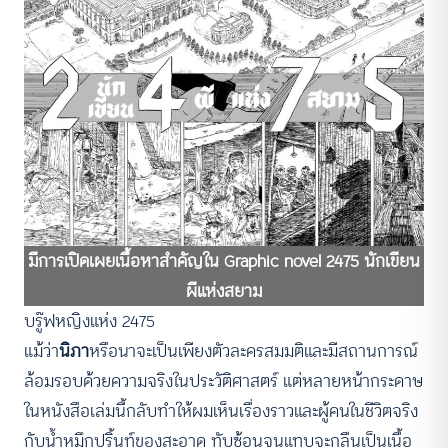
มีการเปิดเผยเนื้อหาสำคัญใน Graphic novel 2475 นักเขียน
ผีแห่งสยาม
บรู๊ฟหญิงแห่ง 2475
แม้ว่า
นิภา
หรือนาจะเป็นเพียงตัวละครสมมติและมีสถานการณ์
ล้อมรอบด้วยความจริงในประวัติศาสตร์ แต่หลายหน้ากระดาษ
ในหนังสือเล่มนี้กลับทำให้ผมเห็นเรื่องราวและผู้คนในชีวิตจริง
กับน้ำหมึกปริ้นท์ของสะอาด ทับซ้อนจนแทบจะกลืนเป็นเนื้อ