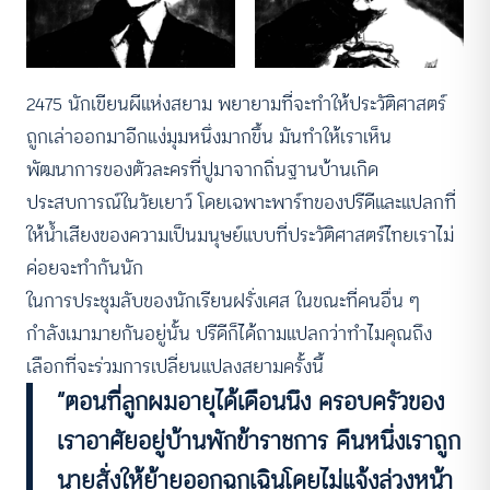
2475 นักเขียนผีแห่งสยาม พยายามที่จะทำให้ประวัติศาสตร์
ถูกเล่าออกมาอีกแง่มุมหนึ่งมากขึ้น มันทำให้เราเห็น
พัฒนาการของตัวละครที่ปูมาจากถิ่นฐานบ้านเกิด
ประสบการณ์ในวัยเยาว์ โดยเฉพาะพาร์ทของปรีดีและแปลกที่
ให้น้ำเสียงของความเป็นมนุษย์แบบที่ประวัติศาสตร์ไทยเราไม่
ค่อยจะทำกันนัก
ในการประชุมลับของนักเรียนฝรั่งเศส ในขณะที่คนอื่น ๆ
กำลังเมามายกันอยู่นั้น ปรีดีก็ได้ถามแปลกว่าทำไมคุณถึง
เลือกที่จะร่วมการเปลี่ยนแปลงสยามครั้งนี้
“ตอนที่ลูกผมอายุได้เดือนนึง ครอบครัวของ
เราอาศัยอยู่บ้านพักข้าราชการ คืนหนึ่งเราถูก
นายสั่งให้ย้ายออกฉุกเฉินโดยไม่แจ้งล่วงหน้า