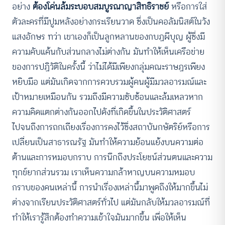
อย่าง
ต้องโค่นล้มระบอบสมบูรณาญาสิทธิราชย์
หรือการใส่
ตัวละครที่มีปูมหลังอย่างกระเรียนวาด ซึ่งเป็นคอลัมนิสต์ในวัง
แสงอักษร ทว่า เขาเองก็เป็นลูกหลานของกบฏผีบุญ ผู้ซึ่งมี
ความคับแค้นกับส่วนกลางไม่ต่างกัน มันทำให้เห็นเครือข่าย
ของการปฏิวัติในครั้งนี้ ว่าไม่ได้มีเพียงกลุ่มคณะราษฏรเพียง
หยิบมือ แต่มันเกิดจากการควบรวมผู้คนผู้มีมวลอารมณ์และ
เป้าหมายเหมือนกัน รวมถึงมีความซับซ้อนและล้มเหลวหาก
ความคิดแตกต่างกันออกไปดังที่เกิดขึ้นในประวัติศาสตร์
ไปจนถึงการถกเถียงเรื่องการคงไว้ซึ่งสถาบันกษัตริย์หรือการ
เปลี่ยนเป็นสาธารณรัฐ มันทำให้ความย้อนแย้งบนความต่อ
ต้านและการหมอบกราบ การนึกถึงประโยชน์ส่วนตนและความ
ทุกข์ยากส่วนรวม เราเห็นความกล้าหาญบนความหมอบ
กราบของคนเหล่านี้ การนำเรื่องเหล่านี้มาพูดถึงให้มากขึ้นไม่
ต่างจากเรียนประวัติศาสตร์ทั่วไป แต่มันกลับให้มวลอารมณ์ที่
ทำให้เรารู้สึกต้องทำความเข้าใจมันมากขึ้น เพื่อให้เห็น