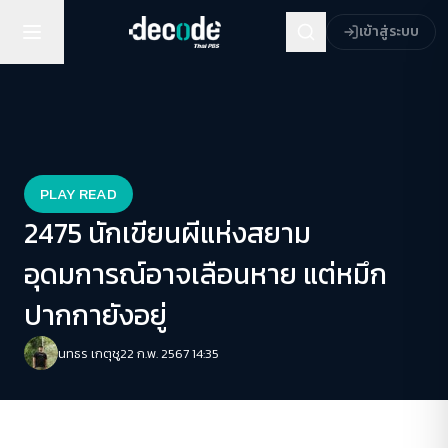
เข้าสู่ระบบ
PLAY READ
2475 นักเขียนผีแห่งสยาม
อุดมการณ์อาจเลือนหาย แต่หมึก
ปากกายังอยู่
นทธร เกตุชู
22 ก.พ. 2567 14:35