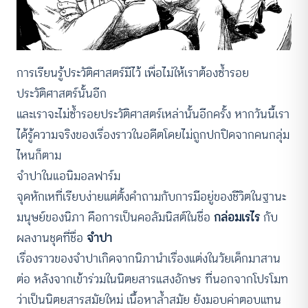
การเรียนรู้ประวัติศาสตร์มีไว้ เพื่อไม่ให้เราต้องซ้ำรอย
ประวัติศาสตร์นั้นอีก
และเราจะไม่ซ้ำรอยประวัติศาสตร์เหล่านั้นอีกครั้ง หากวันนี้เรา
ได้รู้ความจริงของเรื่องราวในอดีตโดยไม่ถูกปกปิดจากคนกลุ่ม
ไหนก็ตาม
จำปาในแอนิมอลฟาร์ม
จุดหักเหที่เรียบง่ายแต่ตั้งคำถามกับการมีอยู่ของชีวิตในฐานะ
มนุษย์ของนิภา คือการเป็นคอลัมนิสต์ในชื่อ
กล่อมเรไร
กับ
ผลงานชุดที่ชื่อ
จำปา
เรื่องราวของจำปาเกิดจากนิภานำเรื่องแต่งในวัยเด็กมาสาน
ต่อ หลังจากเข้าร่วมในนิตยสารแสงอักษร ที่นอกจากโปรโมท
ว่าเป็นนิตยสารสมัยใหม่ เนื้อหาล้ำสมัย ยังมอบค่าตอบแทน