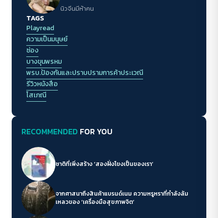
นิวจีนมีห้าคน
TAGS
Playread
ความเป็นมนุษย์
ซ่อง
บางขุนพรหม
พรบ.ป้องกันและปราบปรามการค้าประเวณี
รีวิวหนังสือ
โสเภณี
RECOMMENDED
FOR YOU
ชาติที่เพิ่งสร้าง ‘สองฝั่งโขงเป็นของเรา’
จากศาสนาถึงสินค้าแบรนด์เนม ความหรูหราที่กำลังล้ม
เหลวของ ‘เครื่องมือสุขภาพจิต’