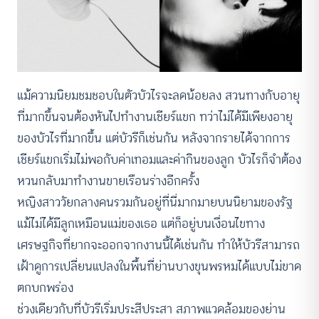
แม้ความนิยมชมชอบในตัวบัวไรจะลดน้อยลง สวนทางกับอายุ
ที่มากขึ้นจนต้องหันไปทำงานเชียร์แขก ทว่าไม่ได้มีเพียงอายุ
ของบัวไรที่มากขึ้น แต่บัวรีก็เช่นกัน หลังจากรายได้จากการ
เชียร์แขกเริ่มไม่พอกับค่าเทอมและค่ากินของลูก บัวไรก็จำต้อง
หวนกลับมาทำงานขายเรือนร่างอีกครั้ง
หญิงสาววัยกลางคนรวมกันอยู่ที่นี่มากมายบนนิยามของรัฐ
แม้ไม่ได้มีลูกเหมือนแม่ของเธอ แต่ก็อยู่บนเงื่อนไขทาง
เศรษฐกิจที่ยากจะออกจากงานนี้ได้เช่นกัน ทำให้บัวรีสามารถ
เฝ้าดูการเปลี่ยนแปลงในพื้นที่ย่านบางขุนพรหมได้แบบไม่ขาด
ตกบกพร่อง
ช่วงเดียวกับที่บัวรีเริ่มประสีประสา สภาพแวดล้อมของย่าน