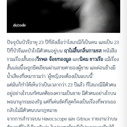
ปัจจุบันบัวรีอายุ 23 ปีที่ยังเชื่อว่าโสเภณีก็เป็นคน และเป็น 23
ปีที่บัวรีและบัวไรมีตัวตนอยู่บน
ฤาไม่สิ้นกลิ่นกามรส
หนังสือ
รวมเรื่องสั้นของ
วีรพล จ้อยทองมูล
และ
นิคม ชาวเรือ
แม้เรื่อง
สั้นเล่มนี้จะถูกขีดเขียนผ่านสายตาของผู้ชาย และค่อนข้างมี
น้ำเสียงที่เหมารวมว่า ‘ผู้หญิงจะต้องเป็นแบบนี้’
แต่มันก็ทำให้เห็นว่าเป็นเวลากว่า 23 ปีแล้ว ที่โสเภณีมีตัวตน
อยู่อย่างไรบนทัศนคติของความเป็นชาย มีตัวตนอย่างไรบน
พจนานุกรมของรัฐ แต่ที่เด่นชัดที่สุดก็คงเป็นเรื่องที่พวกเธอ
กลับไม่มีตัวตนบนกฎหมาย
จากการสำรวจบน Havocscope และ Gitnux รายงานว่าบน