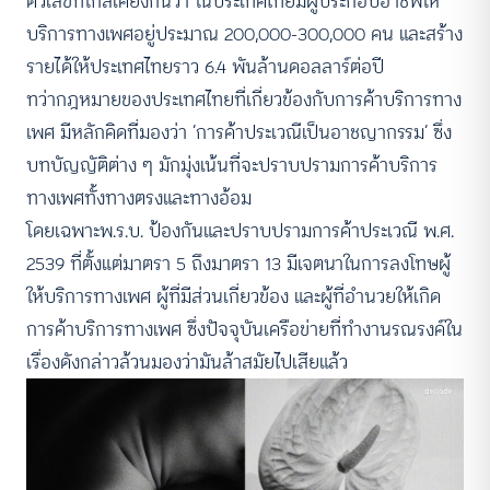
ตัวเลขที่ใกล้เคียงกันว่า ในประเทศไทยมีผู้ประกอบอาชีพให้
บริการทางเพศอยู่ประมาณ 200,000-300,000 คน และสร้าง
รายได้ให้ประเทศไทยราว 6.4 พันล้านดอลลาร์ต่อปี
ทว่ากฎหมายของประเทศไทยที่เกี่ยวข้องกับการค้าบริการทาง
เพศ มีหลักคิดที่มองว่า ‘การค้าประเวณีเป็นอาชญากรรม’ ซึ่ง
บทบัญญัติต่าง ๆ มักมุ่งเน้นที่จะปราบปรามการค้าบริการ
ทางเพศทั้งทางตรงและทางอ้อม
โดยเฉพาะพ.ร.บ. ป้องกันและปราบปรามการค้าประเวณี พ.ศ.
2539 ที่ตั้งแต่มาตรา 5 ถึงมาตรา 13 มีเจตนาในการลงโทษผู้
ให้บริการทางเพศ ผู้ที่มีส่วนเกี่ยวข้อง และผู้ที่อำนวยให้เกิด
การค้าบริการทางเพศ ซึ่งปัจจุบันเครือข่ายที่ทำงานรณรงค์ใน
เรื่องดังกล่าวล้วนมองว่ามันล้าสมัยไปเสียแล้ว