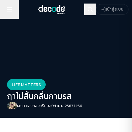
เข้าสู่ระบบ
LIFE MATTERS
ฤาไม่สิ้นกลิ่นกามรส
ธเนศ แสงทองศรีกมล
04 เม.ย. 2567 14:56