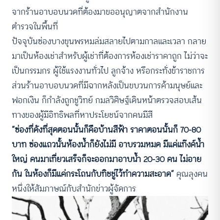
จากร้านอาบอบนวดที่ต้องมาขออนุญาตจากสำนักงาน
ตำรวจในพื้นที่
ปัจจุบันซ่องบางขุนพรหมล่มสลายไปตามกาลและเวลา กลาย
มาเป็นห้องเช่าสำหรับผู้เช่าที่ต้องการห้องเช่าราคาถูก ไม่ว่าจะ
เป็นกรรมกร ผู้ใช้แรงงานทั่วไป ลูกจ้าง หรือกระทั่งข้าราชการ
ส่วนร้านอาบอบนวดที่มีฉากหลังเป็นขบวนการค้ามนุษย์และ
ฟอกเงิน ก็กำลังถูกชูวิทย์ กมลวิศิษฐ์เดินหน้าตรวจสอบเส้น
ทางของผู้มีอิทธิพลที่หาประโยชน์จากคนมีสี
“ซ่องที่ดังที่สุดตอนนั้นก็คือบ้านสีฟ้า ราคาตอนนั้นก็ 70-80
บาท ซ่องแถวนั้นห้องน้ำก็ยังไม่มี อาบรวมหมด มีแค่แท๊งค์น้ำ
ใหญ่ คนมาเที่ยวเสร็จก็จะออกมาอาบน้ำ 20-30 คน ไม่อาย
กัน ในห้องก็มีแค่กระโถนกับทิชชู่ไว้ทำความสะอาด”
คุณลุงคน
หนึ่งให้สัมภาษณ์กับสำนักข่าวผู้จัดการ