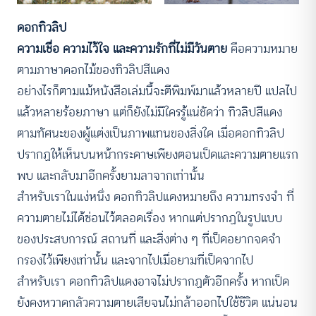
ดอกทิวลิป
ความเชื่อ ความไว้ใจ และความรักที่ไม่มีวันตาย
คือความหมาย
ตามภาษาดอกไม้ของทิวลิปสีแดง
อย่างไรก็ตามแม้หนังสือเล่มนี้จะตีพิมพ์มาแล้วหลายปี แปลไป
แล้วหลายร้อยภาษา แต่ก็ยังไม่มีใครรู้แน่ชัดว่า ทิวลิปสีแดง
ตามทัศนะของผู้แต่งเป็นภาพแทนของสิ่งใด เมื่อดอกทิวลิป
ปรากฏให้เห็นบนหน้ากระดาษเพียงตอนเป็ดและความตายแรก
พบ และกลับมาอีกครั้งยามลาจากเท่านั้น
สำหรับเราในแง่หนึ่ง ดอกทิวลิปแดงหมายถึง ความทรงจำ ที่
ความตายไม่ได้ซ่อนไว้ตลอดเรื่อง หากแต่ปรากฏในรูปแบบ
ของประสบการณ์ สถานที่ และสิ่งต่าง ๆ ที่เป็ดอยากจดจำ
กรองไว้เพียงเท่านั้น และจากไปเมื่อยามที่เป็ดจากไป
สำหรับเรา ดอกทิวลิปแดงอาจไม่ปรากฏตัวอีกครั้ง หากเป็ด
ยังคงหวาดกลัวความตายเสียจนไม่กล้าออกไปใช้ชีวิต แน่นอน