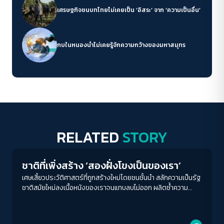
เศรษฐกิจชนบทไทยไม่เคยเป็น ‘อิสระ’ จาก ‘ความเป็นอื่น’
กบในหนองน้ำไม่เคยรู้จักความกว้างของมหาสมุทร
RELATED
STORY
Play Read
ชาติที่เพิ่งสร้าง ‘สองฝั่งโขงเป็นของเรา’
เศษเสี้ยวประวัติศาสตร์ที่ถูกสร้างใหม่โดยชนชั้นนำ สลักความเป็นรัฐ
ชาติสมัยใหม่ลงเนื้อหนังของเราจนแทบลบไม่ออก ผลิตซ้ำความ
โกรธเกรี้ยวและวาทกรรมเสียดินแดน จนคำถามอีกประการที่สำคัญ
ว่า ‘ดินแดนที่เสียเป็นของเราจริงหรือ?’ ลางเลือนจนแทบไม่สลัก
สำคัญ