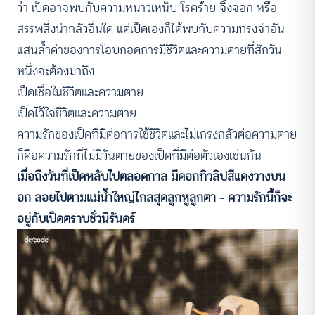
ว่า เป็ดอาจพบกับความหนาวเหน็บ โรคร้าย จิ้งจอก หรือ
สรรพสิ่งน่ากลัวอื่นใด แต่เป็ดเองก็ได้พบกับความทรงจำอัน
แสนล้ำค่าของการโอบกอดการมีชีวิตและความตายที่สักวัน
หนึ่งจะต้องมาถึง
เป็ดเชื่อในชีวิตและความตาย
เป็ดไว้ใจชีวิตและความตาย
ความรักของเป็ดที่มีต่อการใช้ชีวิตและไม่เกรงกลัวต่อความตาย
ก็คือความรักที่ไม่มีวันตายของเป็ดที่มีต่อตัวเองเช่นกัน
เมื่อถึงวันที่เป็ดหลับไปตลอดกาล มีดอกทิวลิปสีแดงวางบน
อก ลอยไปตามแม่น้ำใหญ่ไกลสุดลูกหูลูกตา – ความรักนี้ก็จะ
อยู่กับเป็ดตราบชั่วนิรันดร์