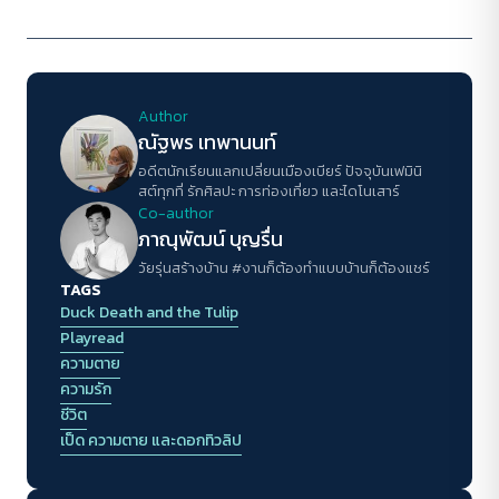
Author
ณัฐพร เทพานนท์
อดีตนักเรียนแลกเปลี่ยนเมืองเบียร์ ปัจจุบันเฟมินิ
สต์ทุกที่ รักศิลปะ การท่องเที่ยว และไดโนเสาร์
Co-author
ภาณุพัฒน์ บุญรื่น
วัยรุ่นสร้างบ้าน #งานก็ต้องทำแบบบ้านก็ต้องแชร์
TAGS
Duck Death and the Tulip
Playread
ความตาย
ความรัก
ชีวิต
เป็ด ความตาย และดอกทิวลิป