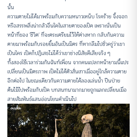
นั้น
ความตายไม่ได้มาพร้อมกับความหนาวเหน็บ โรคร้าย จิ้งจอก
หรือสรรพสิ่งน่ากลัวอื่นใดในสายตาของเป็ด เพราะนั่นเป็น
หน้าที่ของ ‘ชีวิต’ ที่จะตระเตรียมไว้ให้ต่างหาก กลับกันความ
ตายมาพร้อมกับรอยยิ้มอันเป็นมิตร ที่หากลืมไปชั่วครู่ว่าเขา
เป็นใคร เป็ดก็ปฏิเสธไม่ได้ว่าเขาช่างนิสัยดีเสียจริง ๆ
ทั้งสองใช้เวลาร่วมกันฉันท์เพื่อน จากคนแปลกหน้ายามนี้แปร
เปลี่ยนเป็นมิตรภาพ เป็ดไม่ได้ตัวสั่นเทาเมื่ออยู่ใกล้ความตาย
อีกต่อไป ในขณะเดียวกันความตายได้ลองเล่นน้ำ ปีนป่าย
ต้นไม้ไปพร้อมกับเป็ด บทสนทนามากมายถูกแลกเปลี่ยนเมื่อ
สายสัมพันธ์แสนอ่อนโยนดำเนินไป