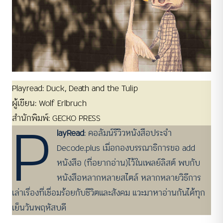
Playread: Duck, Death and the Tulip
ผู้เขียน: Wolf Erlbruch
P
สำนักพิมพ์: GECKO PRESS
layRead
: คอลัมน์รีวิวหนังสือประจำ
Decode.plus เมื่อกองบรรณาธิการขอ add
หนังสือ (ที่อยากอ่าน)ไว้ในเพลย์ลิสต์ พบกับ
หนังสือหลากหลายสไตล์ หลากหลายวิธีการ
เล่าเรื่องที่เชื่อมร้อยกับชีวิตและสังคม แวะมาหาอ่านกันได้ทุก
เย็นวันพฤหัสบดี