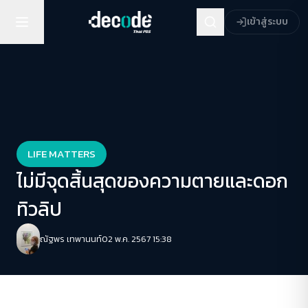
เข้าสู่ระบบ
LIFE MATTERS
ไม่มีจุดสิ้นสุดของความตายและดอก
ทิวลิป
ณัฐพร เทพานนท์
02 พ.ค. 2567 15:38