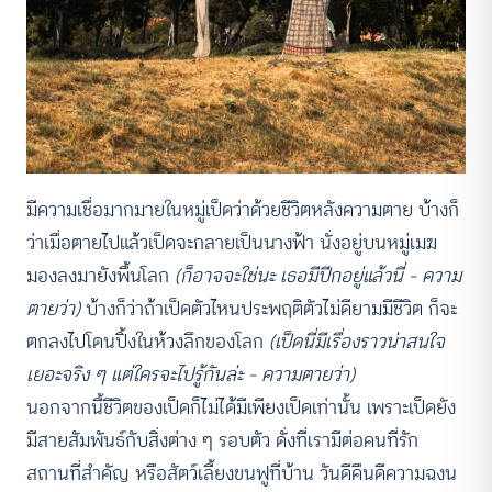
มีความเชื่อมากมายในหมู่เป็ดว่าด้วยชีวิตหลังความตาย บ้างก็
ว่าเมื่อตายไปแล้วเป็ดจะกลายเป็นนางฟ้า นั่งอยู่บนหมู่เมฆ
มองลงมายังพื้นโลก
(ก็อาจจะใช่นะ เธอมีปีกอยู่แล้วนี่ – ความ
ตายว่า)
บ้างก็ว่าถ้าเป็ดตัวไหนประพฤติตัวไม่ดียามมีชีวิต ก็จะ
ตกลงไปโดนปิ้งในห้วงลึกของโลก
(เป็ดนี่มีเรื่องราวน่าสนใจ
เยอะจริง ๆ แต่ใครจะไปรู้กันล่ะ – ความตายว่า)
นอกจากนี้ชีวิตของเป็ดก็ไม่ได้มีเพียงเป็ดเท่านั้น เพราะเป็ดยัง
มีสายสัมพันธ์กับสิ่งต่าง ๆ รอบตัว ดั่งที่เรามีต่อคนที่รัก
สถานที่สำคัญ หรือสัตว์เลี้ยงขนฟูที่บ้าน วันดีคืนดีความฉงน