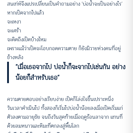
สนเท่ห์จึงแปรเปลี่ยนเป็นคำถามอย่าง ‘บ่อน้ำจะเป็นอย่างไร’
หากเป็ดจากไปแล้ว
จะเหงา
จะเศร้า
จะคิดถึงเป็ดบ้างไหม
เพราะแม้ว่าเป็ดจะโอบกอดความตาย ก็ยังมิวายห่วงคนที่อยู่
ข้างหลัง
“เมื่อเธอจากไป บ่อน้ำก็จะจากไปเช่นกัน อย่าง
น้อยก็สำหรับเธอ”
ความตายตอบอย่างเรียบง่าย เป็ดก็โล่งใจขึ้นเปราะหนึ่ง
วันเวลาดำเนินไป ทั้งสองก็เริ่มไปบ่อน้ำน้อยลงเมื่อเป็ดเริ่มแก่
ตัวลงตามอายุขัย จนถึงวันสุดท้ายเมื่อฤดูร้อนลาจาก แทนที่
ด้วยลมหนาวและหิมะที่ตกลงสู่พื้นโลก