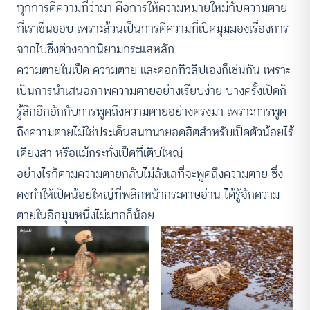
ทุกการตีความที่ว่ามา คือการให้ความหมายใหม่กับความตาย
ที่เราชื่นชอบ เพราะล้วนเป็นการตีความที่เปิดมุมมองเรื่องการ
จากไปซึ่งต่างจากนิยามกระแสหลัก
ความตายในเป็ด ความตาย และดอกทิวลิปเองก็เช่นกัน เพราะ
เป็นการนำเสนอภาพความตายอย่างเรียบง่าย บางครั้งเป็ดก็
รู้สึกอึกอักกับการพูดถึงความตายอย่างตรงมา เพราะการพูด
ถึงความตายไม่ใช่ประเด็นสนทนายอดฮิตสำหรับเป็ดตัวน้อยไร้
เดียงสา หรือแม้กระทั่งเป็ดที่เติบใหญ่
อย่างไรก็ตามความตายกลับไม่ลังเลที่จะพูดถึงความตาย ซึ่ง
คงทำให้เป็ดน้อยใหญ่ที่พลิกหน้ากระดาษอ่าน ได้รู้จักความ
ตายในอีกมุมหนึ่งไม่มากก็น้อย