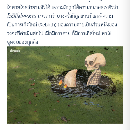
ใจหายใจคว่ำยามจั่วได้ เพราะมักถูกให้ความหมายตรงตัวว่า
ไม่มีสิ่งใดคงทน ถาวร
ทว่าบางครั้งก็ถูกแทนที่และตีความ
เป็นการเกิดใหม่ (Rebirth) มองความตายเป็นส่วนหนึ่งของ
วงจรที่ดำเนินต่อไป เมื่อมีการตาย ก็มีการเกิดใหม่ หาใช่
จุดจบของทุกสิ่ง