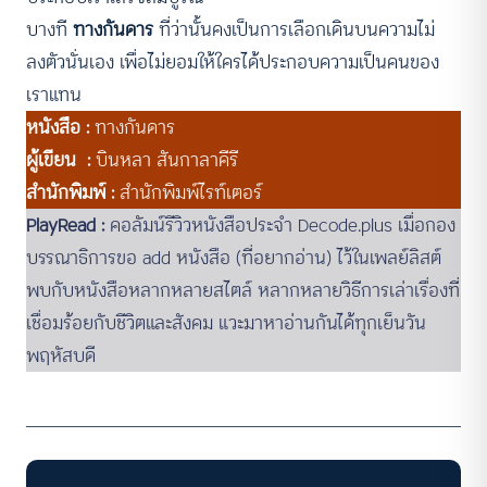
บางที
ทางกันดาร
ที่ว่านั้นคงเป็นการเลือกเดินบนความไม่
ลงตัวนั่นเอง เพื่อไม่ยอมให้ใครได้ประกอบความเป็นคนของ
เราแทน
หนังสือ :
ทางกันดาร
ผู้เขียน :
บินหลา สันกาลาคีรี
สำนักพิมพ์ :
สำนักพิมพ์ไรท์เตอร์
PlayRead :
คอลัมน์รีวิวหนังสือประจำ Decode.plus เมื่อกอง
บรรณาธิการขอ add หนังสือ (ที่อยากอ่าน) ไว้ในเพลย์ลิสต์
พบกับหนังสือหลากหลายสไตล์ หลากหลายวิธีการเล่าเรื่องที่
เชื่อมร้อยกับชีวิตและสังคม แวะมาหาอ่านกันได้ทุกเย็นวัน
พฤหัสบดี