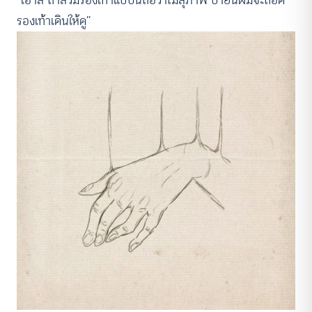
“เอาสิ ถ้าสวมรองเท้าแบบนี้ถือว่าไม่สุภาพ บ่ายนี้ผมจะถอด
รองเท้าเดินให้ดู’’