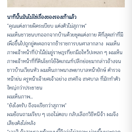
นาทีนั้นมันไม่ใช่เรื่องของรองเท้าแล้ว
“คุณแต่งกายผิดระเบียบ แต่งตัวไม่สุภาพ”
ผมเห็นชาวชนบทออกจากบ้านด้วยชุดแต่งกาย ดีที่สุดเท่าที่มี
เพื่อขึ้นไปถูกขู่ตะคอกจากข้าราชการบนศาลากลาง ผมเห็น
ภาพเจ้าหน้าที่ป่าไม้ข่มขู่ราษฎรที่ยกมือไหว้ปะหลก ๆ ผมเห็น
ภาพเจ้าหน้าที่ที่ดินโยกโย้งัดเกณฑ์ปลีกย่อยมากล่าวอ้างจน
ชาวบ้านเวียนหัว ผมเห็นภาพนางพยาบาลหน้ายักษ์ ตำรวจ
หน้าย่น ครูหน้าเจ้ายศเจ้าอย่าง เทศกิจ เทศบาล ที่มักทำตัว
ใหญ่กว่าประชาชน
ผมเห็นภาพ…
“ยังไงครับ ถึงจะเรียกว่าสุภาพ”
ผมย้อนถามเรียบ ๆ เธอไม่ตอบ กลับเลือกวิธีหนีจ้า ผมจึง
เสียงดังไล่หลัง