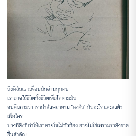
ถึงดิฉันและเพื่อนนักอ่านทุกคน
เราอาจใช้ชีวิตทั้งชีวิตเพื่อไล่ตามมัน
จนลืมถามว่า เรากำลังพยายาม “ลงตัว” กับอะไร และลงตัว
เพื่อใคร
บางทีสิ่งที่ทำให้เราหายใจไม่ทั่วท้อง อาจไม่ใช่เพราะเรายังขาด
ชิ้นสำคัญ