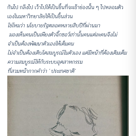
กันไป กลึงไป เว้าไปให้เป็นชิ้นที่จะเข้าช่องนั้น ๆ ไปหลอมตัว
เองในมหาวิทยาลัยให้เป็นชิ้นส่วน
ใช่ไหมว่า นโยบายรัฐตลอดหลายสิบปีที่ผ่านมา
มองเห็นคนเป็นเพียงตัวจิ๊กซอว์เท่านั้นคนแต่ละคนจึงไม่
จำเป็นต้องพัฒนาตัวเองให้เต็มคน
ไม่จำเป็นต้องเติบโตสมบูรณ์ในตัวเอง แต่มีหน้าที่ต้องเติมเต็ม
ความสมบูรณ์ให้กับระบบอุตสาหกรรม
ที่สวมหน้ากากคำว่า ‘ ประเทศชาติ’