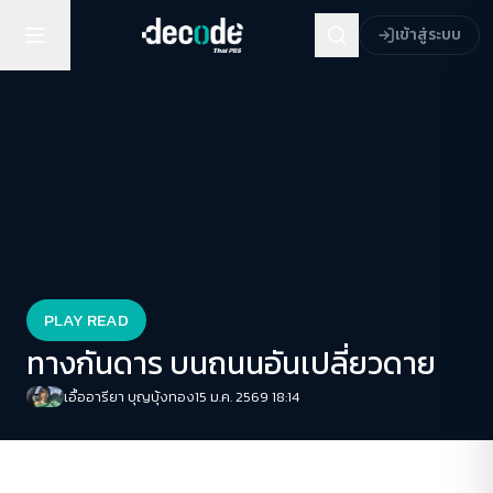
เข้าสู่ระบบ
PLAY READ
ทางกันดาร บนถนนอันเปลี่ยวดาย
เอื้ออารียา บุญบุ้งทอง
15 ม.ค. 2569 18:14