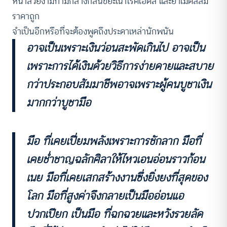
หน้าสวยงามท่ามกลางกลิ่นขยะเน่าโรคเอดส์ และยาเม็ดสีส้ม
ราคาถูก
จำเป็นอีกหรือที่จะต้องพูดถึงประดาเหล่านักพนัน
อาจเป็นเพราะเงินว่อนสะพัดเกินไป อาจเป็น
เพราะการได้เงินด้วยวิธีการง่ายดายและสบาย
กว่าประกอบสัมมาชีพอาจเพราะผู้คนบูชาเงิน
มากกว่าบูชามือ
มือ ที่เคยเปี่ยมพลังเพราะการชักลาก มือที่
เคยช่ำชาญฉลักศิลาให้ไหวเอนอ่อนราวก้อน
เนย มือที่เคยเสกสร้างงานซึ่งยิ่งยงที่สุดของ
โลก มือที่สูงค่าจึงกลายเป็นมืออ่อนแอ
ปวกเปียก เป็นมือ ที่ฉกฉวยและหวังรวยลัด