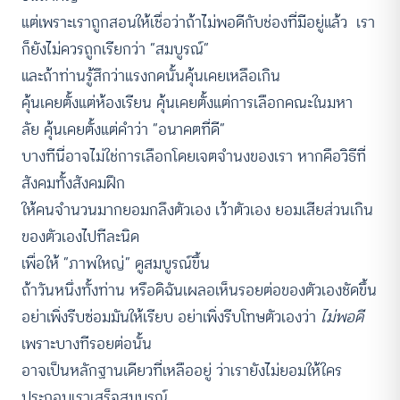
แต่เพราะเราถูกสอนให้เชื่อว่าถ้าไม่พอดีกับช่องที่มีอยู่แล้ว เรา
ก็ยังไม่ควรถูกเรียกว่า “สมบูรณ์”
และถ้าท่านรู้สึกว่าแรงกดนั้นคุ้นเคยเหลือเกิน
คุ้นเคยตั้งแต่ห้องเรียน คุ้นเคยตั้งแต่การเลือกคณะในมหา
ลัย คุ้นเคยตั้งแต่คำว่า “อนาคตที่ดี”
บางทีนี่อาจไม่ใช่การเลือกโดยเจตจำนงของเรา หากคือวิธีที่
สังคมทั้งสังคมฝึก
ให้คนจำนวนมากยอมกลึงตัวเอง เว้าตัวเอง ยอมเสียส่วนเกิน
ของตัวเองไปทีละนิด
เพื่อให้ “ภาพใหญ่” ดูสมบูรณ์ขึ้น
ถ้าวันหนึ่งทั้งท่าน หรือดิฉันเผลอเห็นรอยต่อของตัวเองชัดขึ้น
อย่าเพิ่งรีบซ่อมมันให้เรียบ อย่าเพิ่งรีบโทษตัวเองว่า
ไม่พอดี
เพราะบางทีรอยต่อนั้น
อาจเป็นหลักฐานเดียวที่เหลืออยู่ ว่าเรายังไม่ยอมให้ใคร
ประกอบเราเสร็จสมบูรณ์