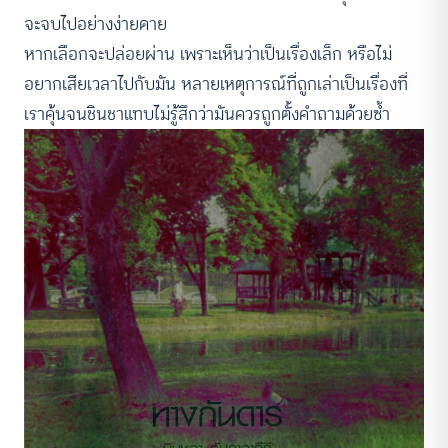
จะจบไปอย่างง่ายดาย
หากเลือกจะปล่อยผ่าน เพราะเห็นว่าเป็นเรื่องเล็ก หรือไม่
อยากเสียเวลาไปกับมัน หลายเหตุการณ์ที่ถูกเล่าเป็นเรื่องที่
เราคุ้นจนชินชาแทบไม่รู้สึกว่ามันควรถูกตั้งคำถามด้วยซ้ำ