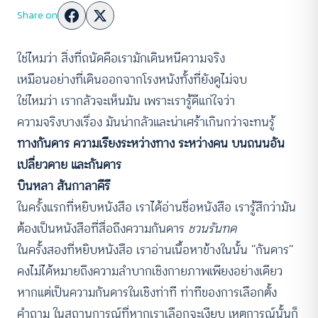
Share on
ใช่ไหมว่า สิ่งที่ถนัดคือเรามักเดินหนีความจริง
เหมือนอย่างที่เดินออกจากโรงหนังทั้งที่ยังดูไม่จบ
ใช่ไหมว่า เรากลัวจะเห็นมัน เพราะเรารู้ดีแก่ใจว่า
ความจริงบางเรื่อง มันน่ากลัวและน่าเศร้าเกินกว่าจะทนรู้
ทางกันดาร ความเรียงระหว่างทาง ระหว่างคน บนถนนอัน
เปลี่ยวดาย และกันดาร
บินหลา สันกาลาคีรี
ในครั้งแรกที่หยิบหนังสือ เราได้อ่านชื่อหนังสือ เรารู้สึกว่ามัน
ต้องเป็นหนังสือที่สื่อถึงความกันดาร
ชวนรันทด
ในครั้งสองที่หยิบหนังสือ เราอ่านเนื้อหาข้างในนั้น ‘‘กันดาร’’
คงไม่ได้หมายถึงความลำบากเชิงกายภาพเพียงอย่างเดียว
หากแต่เป็นความกันดารในเชิงท่าที ท่าทีของการเลือกตั้ง
คำถาม ในสถานการณ์ที่หากเราเลือกจะเงียบ เหตุการณ์นั้นก็