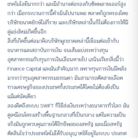
เทคโนโลยีมากกว่า และมีอำนาจต่อรองกับซัพพลายเออร์สูง
กว่า เมื่อกระบวนการนี้ดำเนินไปนานพอ ตลาดก็ถูกครองโดย
บริษัทขนาดยักษ์ไม่กี่ราย และบริษัทเหล่านั้นก็ไม่ต้องการให้มี
คู่แข่งใหม่เกิดขึ้นอีก
สิ่งที่เกิดขึ้นต่อมาคือบริษัทผูกขาดเหล่านี้เชื่อมต่อเข้ากับ
ธนาคารและสถาบันการเงิน จนเส้นแบ่งระหว่างทุน
อุตสาหกรรมกับทุนการเงินเลือนหายไป เลนินเรียกสิ่งนี้ว่า
Finance Capital และมันสำคัญมาก เพราะทุนการเงินมีพลัง
มากกว่าทุนอุตสาหกรรมธรรมดา มันสามารถตัดสายเลือด
ทางเศรษฐกิจของประเทศทั้งประเทศได้โดยไม่ต้องยิงปืน
แม้แต่นัดเดียว
ลองคิดถึงระบบ SWIFT ที่ใช้ส่งเงินระหว่างธนาคารทั่วโลก มัน
ดูเหมือนโครงสร้างพื้นฐานกลางที่เป็นกลาง แต่ในความเป็น
จริงมันถูกควบคุมภายใต้อิทธิพลของสหรัฐ และเมื่อสหรัฐ
ตัดสินใจว่าประเทศใดไม่ได้รับอนุญาตให้อยู่ในระบบ ประเทศ