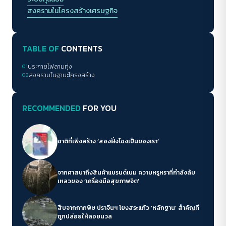
สงครามในโครงสร้างเศรษฐกิจ
TABLE OF
CONTENTS
01
ประกายไฟลามทุ่ง
02
สงครามในฐานะโครงสร้าง
RECOMMENDED
FOR YOU
ชาติที่เพิ่งสร้าง ‘สองฝั่งโขงเป็นของเรา’
จากศาสนาถึงสินค้าแบรนด์เนม ความหรูหราที่กำลังล้ม
เหลวของ ‘เครื่องมือสุขภาพจิต’
สืบจากกากพิษ ปราจีนฯ โยงสระแก้ว ‘หลักฐาน’ สำคัญที่
ถูกปล่อยให้ลอยนวล