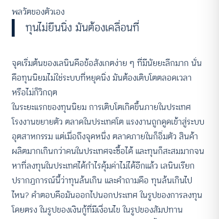
พลวัตของตัวเอง
ทุนไม่ยืนนิ่ง มันต้องเคลื่อนที่
จุดเริ่มต้นของเลนินคือข้อสังเกตง่าย ๆ ที่มีนัยยะลึกมาก นั่น
คือทุนนิยมไม่ใช่ระบบที่หยุดนิ่ง มันต้องเติบโตตลอดเวลา
หรือไม่ก็วิกฤต
ในระยะแรกของทุนนิยม การเติบโตเกิดขึ้นภายในประเทศ
โรงงานขยายตัว ตลาดในประเทศโต แรงงานถูกดูดเข้าสู่ระบบ
อุตสาหกรรม แต่เมื่อถึงจุดหนึ่ง ตลาดภายในก็อิ่มตัว สินค้า
ผลิตมากเกินกว่าคนในประเทศจะซื้อได้ และทุนก็สะสมมากจน
หาที่ลงทุนในประเทศได้กำไรคุ้มค่าไม่ได้อีกแล้ว เลนินเรียก
ปรากฏการณ์นี้ว่าทุนล้นเกิน และคำถามคือ ทุนล้นเกินไป
ไหน? คำตอบคือมันออกไปนอกประเทศ ในรูปของการลงทุน
โดยตรง ในรูปของเงินกู้ที่มีเงื่อนไข ในรูปของสัมปทาน