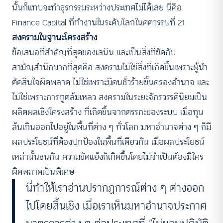
นั้นก็แทบจะทำธุรกรรมระหว่างประเทศไม่ได้เลย นี่คือ
Finance Capital ที่ทำงานในระดับโลกในศตวรรษที่ 21
สงครามในฐานะโครงสร้าง
ข้อเสนอที่สำคัญที่สุดของเลนิน และเป็นสิ่งที่ขัดกับ
สามัญสำนึกมากที่สุดคือ สงครามไม่ใช่สิ่งที่เกิดขึ้นเพราะผู้นำ
ตัดสินใจผิดพลาด ไม่ใช่เพราะมีคนชั่วร้ายขึ้นครองอำนาจ และ
ไม่ใช่เพราะการทูตล้มเหลว สงครามในระยะจักรวรรดินิยมเป็น
ผลิตผลเชิงโครงสร้าง ที่เกิดขึ้นจากตรรกะของระบบ เมื่อทุน
ล้นเกินออกไปอยู่ในพื้นที่ต่าง ๆ ทั่วโลก มหาอำนาจต่าง ๆ ก็มี
ผลประโยชน์ที่ต้องปกป้องในพื้นที่เดียวกัน เมื่อผลประโยชน์
เหล่านั้นชนกัน ความขัดแย้งก็เกิดขึ้นโดยไม่จำเป็นต้องมีใคร
ผิดพลาดเป็นพิเศษ
นี่ทำให้เราอ่านปรากฏการณ์ต่าง ๆ ต่างออก
ไปโดยสิ้นเชิง เมื่อเราเห็นมหาอำนาจประกาศ