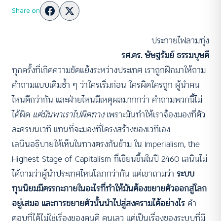
Share on
ประกายไฟลามทุ่ง
รศ.ดร. ษัษฐรัมย์ ธรรมบุษดี
ทุกครั้งที่เกิดความขัดแย้งระหว่างประเทศ เราถูกฝึกมาให้ถาม
คำถามแบบเดิมซ้ำ ๆ ว่าใครเริ่มก่อน ใครผิดใครถูก ผู้นำคน
ไหนดีกว่ากัน และฝ่ายไหนมีเหตุผลมากกว่า คำถามพวกนี้ไม่
ได้ผิด
แต่มันพาเราไปผิดทาง
เพราะมันทำให้เราจ้องมองที่ตัว
ละครบนเวที แทนที่จะมองที่โครงสร้างของเวทีเอง
เลนินอธิบายให้เห็นในทางตรงกันข้าม ใน Imperialism, the
Highest Stage of Capitalism ที่เขียนขึ้นในปี 2460 เลนินไม่
ได้ถามว่าผู้นำประเทศไหนโลภกว่ากัน แต่เขาถามว่า
ระบบ
ทุนนิยมมีตรรกะภายในอะไรที่ทำให้มันต้องขยายตัวออกสู่โลก
อยู่เสมอ และการขยายตัวนั้นนำไปสู่สงครามได้อย่างไร
คำ
ตอบที่ได้ไม่ใช่เรื่องของคนดี คนเลว แต่เป็นเรื่องของระบบที่มี