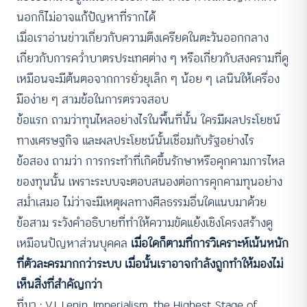
นอกก็ไม่อาจแก้ปัญหาที่รากได้
เมื่อเราอ่านข่าวเกี่ยวกับความตึงเครียดในตะวันออกกลาง
เกี่ยวกับการคว่ำบาตรประเทศต่าง ๆ หรือเกี่ยวกับสงครามที่ดู
เหมือนจะมีต้นตอจากการยั่วยุเล็ก ๆ น้อย ๆ เลนินให้เครื่อง
มือง่าย ๆ สามข้อในการตรวจสอบ
ข้อแรก ถามว่าทุนไหลอย่างไรในพื้นที่นั้น ใครมีผลประโยชน์
ทางเศรษฐกิจ และผลประโยชน์นั้นเชื่อมกับรัฐอย่างไร
ข้อสอง ถามว่า การกระทำที่เกิดขึ้นรักษาหรือคุกคามการไหล
ของทุนนั้น เพราะระบบจะตอบสนองต่อการคุกคามทุนอย่าง
สม่ำเสมอ ไม่ว่าจะมีเหตุผลทางศีลธรรมอื่นใดแนบมาด้วย
ข้อสาม ระวังคำอธิบายที่ทำให้ความขัดแย้งเชิงโครงสร้างดู
เหมือนปัญหาส่วนบุคคล
เมื่อใดก็ตามที่การวิเคราะห์เน้นหนัก
ที่ตัวละครมากกว่าระบบ เมื่อนั้นเราอาจกำลังถูกทำให้มองไม่
เห็นสิ่งที่สำคัญกว่า
ที่มา : V.I. Lenin, Imperialism, the Highest Stage of