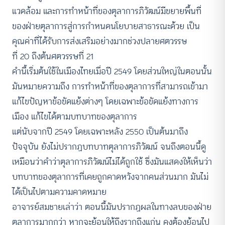
แวดล้อม และการทำหน้าที่ของตุลาการภิวัฒน์มีขยายพื้นที่
ของฝ่ายตุลาการสู่การกำหนดนโยบายสาธารณะด้วย เป็น
คุณค่าที่ได้รับการส่งเสริมอย่างมากช่วงปลายศตวรรษ
ที่ 20 ถึงต้นศตวรรษที่ 21
คำนี้เริ่มต้นใช้ในเมืองไทยเมื่อปี 2549 โดยส่วนใหญ่ในตอนนั้น
มันหมายความถึง การทำหน้าที่ของตุลาการที่สามารถเข้ามา
แก้ไขปัญหาข้อขัดแย้งต่างๆ โดยเฉพาะข้อขัดแย้งทางการ
เมือง แก้ไขได้ตามบทบาทของตุลาการ
แต่นับจากปี 2549 โดยเฉพาะหลัง 2550 เป็นต้นมาถึง
ปัจจุบัน ยังไม่ปรากฏบทบาทตุลาการภิวัฒน์ จนถึงตอนนี้ดู
เหมือนว่าคำว่าตุลาการภิวัฒน์ไม่ได้ถูกใช้ ซึ่งมันแสดงให้เห็นว่า
บทบาทของตุลาการที่เคยถูกคาดหวังจากคนส่วนมาก มันไม่
ได้เป็นไปตามความคาดหมาย
อาจารย์สมชายเล่าว่า ตอนนี้มันปรากฏผลในทางลบของฝ่าย
ตุลาการมากกว่า หากจะย้อนให้ถึงรากถึงแก่น คงต้องย้อนไป