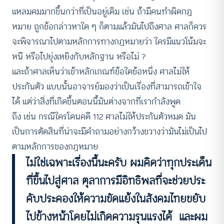
แหลมคมมากขึ้นกว่าที่เป็นอยู่เดิม เช่น ถ้ามีคนทำผิดกฏ
หมาย ถูกข้อกล่าวหาใด ๆ ก็ตามแล้วมันไปถึงศาล ศาลก็ควร
จะพิจารณาไปตามหลักการทางกฏหมายว่า ใครมีแนวโน้มจะ
หนี หรือไปยุ่งเหยิงกับหลักฐาน หรือไม่ ?
และถ้าศาลเห็นว่าเข้าหลักเกณฑ์ข้อใดข้อหนึ่ง ศาลไม่ให้
ประกันตัว แบบนั้นอาจารย์มองว่าเป็นเรื่องที่สามารถเข้าใจ
ได้ แต่ว่าสิ่งที่เกิดขึ้นตอนนี้มันต่างจากที่เรากำลังพูด
ถึง เช่น กรณีใครโดนคดี 112 ศาลไม่ให้ประกันตัวหมด มัน
เป็นการตัดสินที่น่าจะมีคำถามอย่างกว้างขวางว่ามันไม่เป็นไป
ตามหลักการของกฏหมาย
ไม่ใช่เฉพาะเรื่องนี้นะครับ ผมคิดว่าทุกประเด็น
ที่ขึ้นไปสู่ศาล ตุลาการมีอิทธิพลที่จะช่วยประ
คับประคองให้ความขัดแย้งในสังคมไทยขยับ
ไปข้างหน้าโดยไม่เกิดความรุนแรงได้ และผม