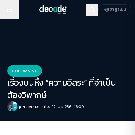
เข้าสู่ระบบ
COLUMNIST
เรื่องบนหิ้ง “ความอิสระ” ที่จำเป็น
ต้องวิพากษ์
ศุภกิจ พิทักษ์บ้านโจด
22 เม.ย. 2564 18:00