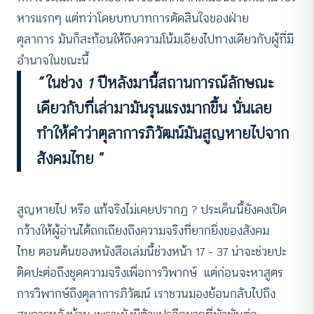
หารแรกๆ แต่ทว่าโดยบทบาทการตัดสินใจของฝ่าย
ตุลาการ มันก็สะท้อนให้ถึงความโน้มเอียงไปทางเดียวกับผู้ที่มี
อำนาจในขณะนี้
”
ในช่วง
1
ปีหลังมานี้สถานการณ์ลักษณะ
เดียวกับที่เล่ามามันรุนแรงมากขึ้น
นั่นเลย
ทำให้คำว่าตุลาการภิวัฒน์มันสูญหายไปจาก
สังคมไทย “
สูญหายไป หรือ แท้จริงไม่เคยปรากฏ ? ประเด็นนี้ยังคงเปิด
กว้างให้ผู้อ่านได้ถกเถียงถึงความจริงที่ยากยิ่งของสังคม
ไทย ตอนต้นของหนังสือเล่มนี้ช่วงหน้า 17 – 37 น่าจะช่วยปะ
ติดปะต่อถึงชุดความจริงเพื่อการวิพากษ์ แต่ก่อนจะหาสูตร
การวิพากษ์ถึงตุลาการภิวัฒน์ เราชวนมองย้อนกลับไปถึง