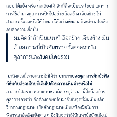
สอบ โต้แย้ง หรือ ถกเถียงได้ อันนี้ก็จะเป็นประโยชน์ แต่หาก
การใช้อำนาจตุลาการเป็นไปอย่างเลือกข้าง เอียงข้าง ไม่
สามารถชี้แจงหรือให้คำตอบได้อย่างชัดเจน ก็จะส่งผลในเชิง
ลบต่อความเชื่อมั่น
ผมคิดว่าถ้าเป็นแบบที่เลือกข้าง เอียงข้าง มัน
เป็นสภาวะที่เป็นอันตรายทั้งต่อสถาบัน
ตุลาการและสังคมโดยรวม
มาถึงตรงนี้เราอดถามไม่ได้ว่า
บทบาทของตุลาการมันยังฟัง
ก์ชั่นกับสังคมไทยที่เต็มไปด้วยความเห็นต่างหรือไม่
อาจารย์สมชาย ตอบแบบชวนคิด ระบุว่าเวลานี้สิ่งที่องค์กร
ตุลาการควรทำ คือต้องถอยกลับมายืนในจุดที่มันเป็นหลัก
วิชาทางกฏหมาย ใช้หลักกฏหมายเป็นเครื่องมือในการ
พิจารณาข้อขัดแย้งต่าง ๆ ซึ่งมันจะทำให้ปัญหาข้อขัดแย้งไม่