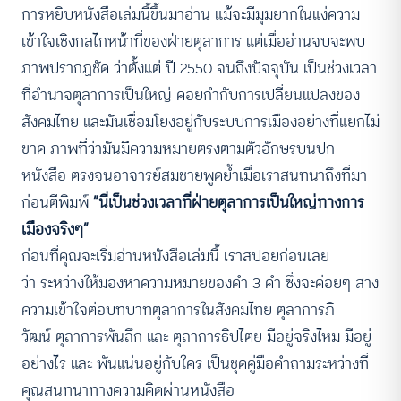
การหยิบหนังสือเล่มนี้ขึ้นมาอ่าน แม้จะมีมุมยากในแง่ความ
เข้าใจเชิงกลไกหน้าที่ของฝ่ายตุลาการ แต่เมื่ออ่านจบจะพบ
ภาพปรากฏชัด ว่าตั้งแต่ ปี 2550 จนถึงปัจจุบัน เป็นช่วงเวลา
ที่อำนาจตุลาการเป็นใหญ่ คอยกำกับการเปลี่ยนแปลงของ
สังคมไทย และมันเชื่อมโยงอยู่กับระบบการเมืองอย่างที่แยกไม่
ขาด ภาพที่ว่ามันมีความหมายตรงตามตัวอักษรบนปก
หนังสือ ตรงจนอาจารย์สมชายพูดย้ำเมื่อเราสนทนาถึงที่มา
ก่อนตีพิมพ์
“นี่เป็นช่วงเวลาที่ฝ่ายตุลาการเป็นใหญ่ทางการ
เมืองจริงๆ”
ก่อนที่คุณจะเริ่มอ่านหนังสือเล่มนี้ เราสปอยก่อนเลย
ว่า ระหว่างให้มองหาความหมายของคำ 3 คำ ซึ่งจะค่อยๆ สาง
ความเข้าใจต่อบทบาทตุลาการในสังคมไทย ตุลาการภิ
วัฒน์ ตุลาการพันลึก และ ตุลาการธิปไตย มีอยู่จริงไหม มีอยู่
อย่างไร และ พันแน่นอยู่กับใคร เป็นชุดคู่มือคำถามระหว่างที่
คุณสนทนาทางความคิดผ่านหนังสือ