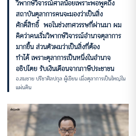
วิพากษ์วิจารณ์ศาลน้อยเพราะพอพูดถึง
สถาบันตุลาการคนจะมองว่าเป็นสิ่ง
ศักดิ์สิทธิ์ พอในช่วงทศวรรษที่ผ่านมา ผม
คิดว่าคนเริ่มวิพากษ์วิจารณ์อำนาจตุลาการ
มากขึ้น ส่วนตัวผมว่าเป็นสิ่งที่ต้อง
ทำได้ เพราะตุลาการเป็นหนึ่งในอำนาจ
อธิปไตย รับเงินเดือนจากภาษีประชาชน
อ.สมชาย ปรีชาศิลปกุล ผู้เขียน เมื่อตุลาการเป็นใหญ่ใน
แผ่นดิน