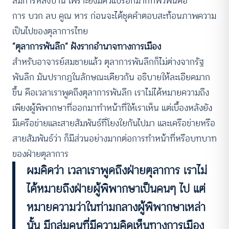
สมการหลังบ้าน เพราะยังมีตัวแปรอีกมากที่พัวพันต่อ
การ บวก ลบ คูณ หาร ก่อนจะได้ชุดคำตอบสะท้อนภาพความ
เป็นไปของตุลาการไทย
“ตุลาการพันลึก” ฝังรากอำนาจทางการเมือง
สำหรับอาจารย์สมชายแล้ว ตุลาการพันลึกก็ไม่ต่างจากรัฐ
พันลึก มันปรากฏในลักษณะเดียวกัน อธิบายให้ละเอียดมาก
ขึ้น คือเวลาเราพูดถึงตุลาการพันลึก เราไม่ได้หมายความถึง
เพียงผู้พิพากษาที่ออกมาทำหน้าที่ให้เราเห็น แต่เบื้องหลังยัง
มีเครือข่ายและสายสัมพันธ์ที่โยงใยกันไปมา และเครือข่ายหรือ
สายสัมพันธ์ว่า ก็มีส่วนอย่างมากต่อการทำหน้าที่หรือบทบาท
ของฝ่ายตุลาการ
ผมคิดว่า เวลาเราพูดถึงฝ่ายตุลาการ เราไม่
ได้หมายถึงฝ่ายผู้พิพากษาเป็นคนๆ ไป แต่
หมายความว่าในท่ามกลางผู้พิพากษาเหล่า
นั้น มีกลุ่มคนที่มีความคิดเห็นทางการเมือง