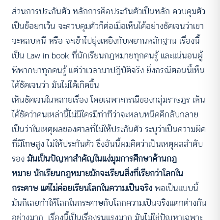
ส่วนการประกันตัว หลักการคือประกันตัวเป็นหลัก ควบคุมตัว
เป็นข้อยกเว้น จะควบคุมตัวก็ต่อเมื่อเห็นได้อย่างชัดเจนว่าเขา
จะหลบหนี หรือ จะเข้าไปยุ่งเหยิงกับพยานหลักฐาน เรื่องนี้
เป็น Law in book ที่นักเรียนกฏหมายทุกคนรู้ และแน่นอนผู้
พิพากษาทุกคนรู้ แต่ว่าเวลามาปฏิบัติจริง ยิ่งกรณีตอนนี้เห็น
ได้ชัดเจนว่า มันไม่ได้เกิดขึ้น
เห็นชัดเจนในหลายเรื่อง โดยเฉพาะกรณีของกลุ่มราษฎร เห็น
ได้ชัดว่าคนเหล่านี้ไม่มีใครมีท่าทีว่าจะหลบหนีคดีกลับกลาย
เป็นว่าในเหตุผลของศาลที่ไม่ให้ประกันตัว ระบุว่าเป็นความผิด
ที่มีโทษสูง ไม่ให้ประกันตัว ซึ่งอันนี้ผมคิดว่าเป็นเหตุผลลำดับ
รอง
มันเป็นปัญหาสำคัญในแง่มุมการศึกษาด้านกฏ
หมาย
นักเรียนกฏหมายมักจะเรียนสิ่งที่เรียกว่าโลกใน
กระดาษ แต่ไม่ค่อยเรียนโลกในความเป็นจริง
พอเป็นแบบนี้
มันก็เลยทำให้โลกในกระดาษกับโลกความเป็นจริงแตกต่างกัน
อย่างมาก เรื่องนี้เป็นเรื่องรุนแรงมาก มันไม่ใช่ปัญหาเฉพาะ