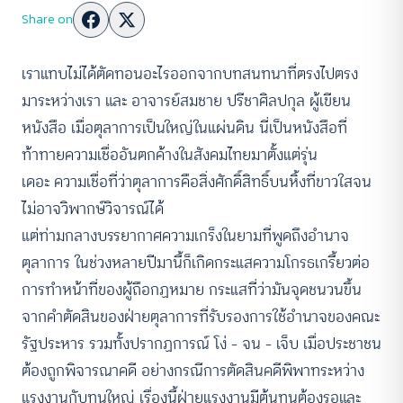
Share on
เราแทบไม่ได้ตัดทอนอะไรออกจากบทสนทนาที่ตรงไปตรง
มาระหว่างเรา และ อาจารย์สมชาย ปรีชาศิลปกุล ผู้เขียน
หนังสือ เมื่อตุลาการเป็นใหญ่ในแผ่นดิน นี่เป็นหนังสือที่
ท้าทายความเชื่ออันตกค้างในสังคมไทยมาตั้งแต่รุ่น
เดอะ ความเชื่อที่ว่าตุลาการคือสิ่งศักดิ์สิทธิ์บนหิ้งที่ขาวใสจน
ไม่อาจวิพากษ์วิจารณ์ได้
แต่ท่ามกลางบรรยากาศความเกร็งในยามที่พูดถึงอำนาจ
ตุลาการ ในช่วงหลายปีมานี้ก็เกิดกระแสความโกรธเกรี้ยวต่อ
การทำหน้าที่ของผู้ถือกฏหมาย กระแสที่ว่ามันจุดชนวนขึ้น
จากคำตัดสินของฝ่ายตุลาการที่รับรองการใช้อำนาจของคณะ
รัฐประหาร รวมทั้งปรากฏการณ์ โง่ – จน – เจ็บ เมื่อประชาชน
ต้องถูกพิจารณาคดี อย่างกรณีการตัดสินคดีพิพาทระหว่าง
แรงงานกับทุนใหญ่ เรื่องนี้ฝ่ายแรงงานมีต้นทุนต้องรอและ