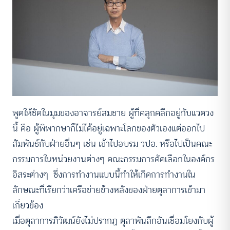
พูดให้ชัดในมุมของอาจารย์สมชาย ผู้ที่คลุกคลีกอยู่กับแวดวง
นี้ คือ ผู้พิพากษาก็ไม่ได้อยู่เฉพาะโลกของตัวเองแต่ออกไป
สัมพันธ์กับฝ่ายอื่นๆ เช่น เข้าไปอบรม วปอ. หรือไปเป็นคณะ
กรรมการในหน่วยงานต่างๆ คณะกรรมการคัดเลือกในองค์กร
อิสระต่างๆ ซึ่งการทำงานแบบนี้ทำให้เกิดการทำงานใน
ลักษณะที่เรียกว่าเครือข่ายข้างหลังของฝ่ายตุลาการเข้ามา
เกี่ยวข้อง
เมื่อตุลาการภิวัฒน์ยังไม่ปรากฏ ตุลาพันลึกอันเชื่อมโยงกับผู้