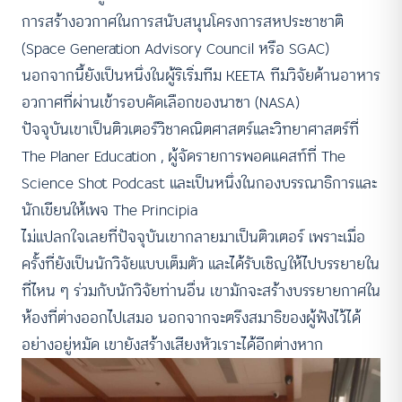
การสร้างอวกาศในการสนับสนุนโครงการสหประชาชาติ
(Space Generation Advisory Council หรือ SGAC)
นอกจากนี้ยังเป็นหนึ่งในผู้ริเริ่มทีม KEETA ทีมวิจัยด้านอาหาร
อวกาศที่ผ่านเข้ารอบคัดเลือกของนาซา (NASA)
ปัจจุบันเขาเป็นติวเตอร์วิชาคณิตศาสตร์และวิทยาศาสตร์ที่
The Planer Education , ผู้จัดรายการพอดแคสท์ที่ The
Science Shot Podcast และเป็นหนึ่งในกองบรรณาธิการและ
นักเขียนให้เพจ The Principia
ไม่แปลกใจเลยที่ปัจจุบันเขากลายมาเป็นติวเตอร์ เพราะเมื่อ
ครั้งที่ยังเป็นนักวิจัยแบบเต็มตัว และได้รับเชิญให้ไปบรรยายใน
ที่ไหน ๆ ร่วมกับนักวิจัยท่านอื่น เขามักจะสร้างบรรยายกาศใน
ห้องที่ต่างออกไปเสมอ นอกจากจะตรึงสมาธิของผู้ฟังไว้ได้
อย่างอยู่หมัด เขายังสร้างเสียงหัวเราะได้อีกต่างหาก