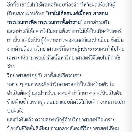
อีกทั้ง เขายังไม่ใช่ติวเตอร์แบบท่องจำ ที่หวังผลเพียงให้ผู้
เรียนสอบผ่านก็พอ
“เราไม่ได้สอนแค่เนื้อหา เราสอน
กระบวนการคิด กระบวนการตั้งคำถาม”
เขากล่าวเสริม
และอย่างที่ได้กล่าวไปในตอนต้นว่าเขาไม่ได้เป็นเพียงติวเตอร์
เท่านั้น แต่ยังเป็นผู้จัดรายการพอดแคสท์และนักเขียน ซึ่งเป็น
งานด้านสื่อสารวิทยาศาสตร์ที่เจาะกลุ่มประชาชนคนทั่วไปโดย
เฉพาะ ให้สามารถเข้าถึงเนื้อหาวิทยาศาสตร์ได้โดยไม่มีค่าใช้
จ่าย
วิทยาศาสตร์อยู่กับเราตั้งแต่เกิดจนตาย
หลาย ๆ คนอาจจะคิดว่าวิทยาศาสตร์เป็นเรื่องไกลตัว ไม่
จำเป็นต้องรู้ และสำหรับบางคนคำว่าวิทยาศาสตร์นับเป็นฝัน
ร้ายด้วยซ้ำ เพราะถูกสอนมาแบบผิดวิธีในวัยเด็ก จนกลายเป็น
ปมฝังใจ
แต่แท้จริงแล้ว ความตระหนักรู้ด้านวิทยาศาสตร์คือเกราะ
ป้องกันชีวิตชั้นดีเยี่ยม ท่ามกลางสังคมที่วิทยาศาสตร์เทียม