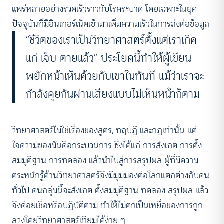
แพร่หลายอย่างรวดเร็วราวกับโรคระบาด โดยเฉพาะในยุค
ปัจจุบันที่มีอินเทอร์เน็ตเข้ามาเพิ่มความเร็วในการส่งต่อข้อมูล
“ชีวิตของเราเป็นวิทยาศาสตร์ตั้งแต่เราเกิด
แก่ เจ็บ ตายแล้ว” ประโยคนี้ทำให้ผู้เขียน
พยักหน้าเห็นด้วยกับเขาในทันที แม้ว่าเราจะ
กำลังคุยกันผ่านเสียงแบบไม่เห็นหน้าก็ตาม
วิทยาศาสตร์ไม่ใช่เรื่องของสูตร, ทฤษฎี และกฎเท่านั้น แต่
ใจความของมันคือกระบวนการ ซึ่งได้แก่ การสังเกต การตั้ง
สมมุติฐาน การทดลอง แล้วนำไปสู่การสรุปผล ผู้ที่มีความ
ตระหนักรู้ด้านวิทยาศาสตร์จึงมีมุมมองต่อโลกแตกต่างกับคน
ทั่วไป คนกลุ่มนี้จะสังเกต ตั้งสมมุติฐาน ทดลอง สรุปผล แล้ว
จึงค่อยเชื่อหรือปฎิบัติตาม ทำให้ไม่ตกเป็นเหยื่อของการถูก
ลวงโดยวิทยาศาสตร์เทียมได้ง่าย ๆ