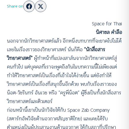
Share on
Space for Thai
นิศาชล คำลือ
นอกจากนักวิทยาศาสตร์แล้ว อีกหนึ่งบทบาทที่จะขาดไปไม่ได้
เลยในเรื่องราวของวิทยาศาสตร์ นั่นก็คือ
“นักสื่อสาร
วิทยาศาสตร์”
ผู้ทำหน้าที่แปลงสาส์นจากนักวิทยาศาสตร์สู่
คนทั่วไป แต่บุคคลที่เราจะพูดถึงกันในบทความนี้ไม่เพียงแต่
ทำให้วิทยาศาสตร์เป็นเรื่องที่เข้าใจได้ง่ายขึ้น แต่ยังทำให้
วิทยาศาสตร์เป็นเรื่องที่สนุกขึ้นอีกด้วย พบกับเรื่องราวของ
น็อต-วัชรินทร์ อันเวช หรือ “ครูพี่น็อต” ผู้ซึ่งเป็นทั้งนักสื่อสาร
วิทยาศาสตร์และติวเตอร์
ก่อนหน้านี้เขาเป็นนักวิจัยให้กับ Space Zab Company
(สตาร์ทอัพวิจัยด้านอวกาศสัญชาติไทย) และเคยได้รับ
ตำแหน่งเป็นผู้ประสานงานด้านอวกาศ ให้กับสภาที่ปรึกษา