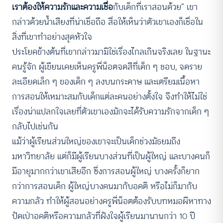
เราต้องให้ความรักและความเชื่อ
กับเด็กที่เราสอนด้วย” เขา
กล่าวด้วยน้ำเสียงที่น่าเชื่อถือ สื่อให้เห็นว่าตัวเขาเองก็เชื่อใน
สิ่งที่เขาทำอย่างสุดหัวใจ
ประโยคข้างต้นที่เขากล่าวมามิใช่เรื่องไกลเกินจริงเลย ในฐานะ
คนรู้จัก ผู้เขียนเคยเห็นครูพี่น็อตจดสีที่เด็ก ๆ ชอบ, จดราย
ละเอียดเล็ก ๆ ของเด็ก ๆ ลงบนกระดาษ และเตรียมเนื้อหา
การสอนให้เหมาะสมกับเด็กแต่ละคนอย่างตั้งใจ จึงทำให้ไม่ใช่
เรื่องน่าแปลกใจเลยที่ตัวเขาเองมักจะได้รับความรักจากเด็ก ๆ
กลับไปเช่นกัน
แม้ว่าผู้เรียนส่วนใหญ่ของเขาจะเป็นเด็กช่วงมัธยมถึง
มหาวิทยาลัย แต่ก็มีผู้เรียนบางส่วนที่เป็นผู้ใหญ่ และบางคนก็
มีอายุมากกว่าเขาเสียอีก ซึ่งการสอนผู้ใหญ่ บางครั้งก็ยาก
กว่าการสอนเด็ก ผู้ใหญ่บางคนมากับอคติ หรือไม่ก็มากับ
ความกลัว ทำให้ผู้สอนอย่างครูพี่น็อตต้องรับบทหมอผีหาทาง
ปัดเป่าอคติหรือความกลัวที่ฝังใจผู้เรียนมานานกว่า 10 ปี