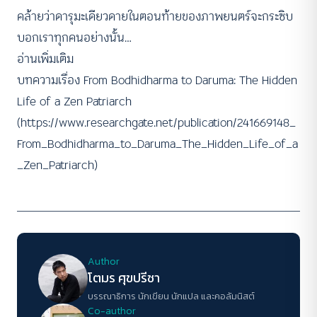
คล้ายว่าดารุมะเดียวดายในตอนท้ายของภาพยนตร์จะกระซิบ
บอกเราทุกคนอย่างนั้น…
อ่านเพิ่มเติม
บทความเรื่อง From Bodhidharma to Daruma: The Hidden
Life of a Zen Patriarch
(
https://www.researchgate.net/publication/241669148_
From_Bodhidharma_to_Daruma_The_Hidden_Life_of_a
_Zen_Patriarch
)
Author
โตมร ศุขปรีชา
บรรณาธิการ นักเขียน นักแปล และคอลัมนิสต์
Co-author