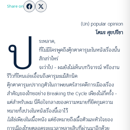
Share on
(Un) popular opinion
ป
โตมร ศุขปรีชา
ระหลาด,
ที่ไม่มีใครพูดถึงตุ๊กตาดารุมะในหนังเรื่องนั้น
สักเท่าไหร่
จะว่าไป – ผมยังไม่เห็นบทวิจารณ์ หรืองาน
รีวิวที่ไหนเอ่ยเอื้อนถึงดารุมะแม้สักนิด
ตุ๊กตาดารุมะปรากฏตัวในภาพยนตร์สารคดีการเมืองเรื่อง
สำคัญของไทยอย่าง Breaking the Cycle เพียงไม่กี่ครั้ง –
แต่สำหรับผม นี่คือใจกลางของความหมายที่ยึดกุมความ
หมายทั้งปวงในหนังเรื่องนี้เอาไว้
ไม่
ใช่เพียงในเนื้อหนัง แต่ยังหมายถึงเนื้อตัวและหัวใจของ
การเมืองไทยตลอดระยะเวลาหลายสิบที่ผ่านมาอีกด้วย