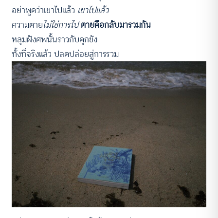
อย่าพูดว่าเขาไปแล้ว
เขาไปแล้ว
ความตาย
ไม่ใช่การไป
ตายคือกลับมารวมกัน
หลุมฝังศพนั้นราวกับคุกขัง
ทั้งที่จริงแล้ว ปลดปล่อยสู่การรวม