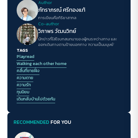
Author
ภัทราภรณ์ ศรีทองแท้
การเขียนคือกิริยาสากล
Co-author
วิภาพร วัฒนวิทย์
นักข่าวที่ใส่ใจบทสนทนาของผู้คนระหว่างทาง และ
ออกเดินทางตามป้ายบอกทาง 'ความเป็นมนุษย์'
TAGS
Playread
Walking each other home
คลื่นที่ชายฝั่ง
ความตาย
ความรัก
ทุนนิยม
เดินกลับบ้านไปด้วยกัน
RECOMMENDED
FOR YOU