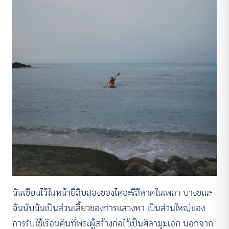
ฉันเขียนไว้ในหน้ายี่สิบสองของไดอะรีสีหาดในเพลา บางขณะ
ฉันนับมันเป็นส่วนเสี้ยวของการแสวงหา เป็นส่วนใหญ่ของ
การรับใช้เรือนดินที่พระผู้สร้างก่อไว้เป็นศิลามุมเอก นอกจาก