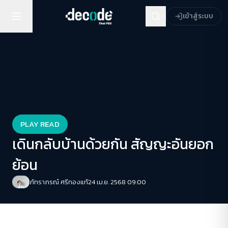
เข้าสู่ระบบ
PLAY READ
เดินกลับบ้านด้วยกัน สัญญะอันยอก
ย้อน
ภัทราภรณ์ ศรีทองแท้
24 เม.ย. 2568 09:00