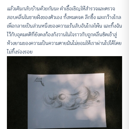
แล้วเดินกลับบ้านด้วยกันนะ
คำเชื้อเชิญให้สำรวจและตรวจ
สอบคลื่นในชายฝั่งของตัวเอง ทั้งหมดจด ลึกซึ้ง และกว้างไกล
เพื่อกลายเป็นส่วนหนึ่งของความเร้นลับอันไกลโพ้น และทิ้งฉัน
ไว้กับอุดมคติที่ยังคงก้องกังวานในใจราวกับถูกคลื่นซัดเข้าสู่
ห้วงยามของความเป็นความตายมันไม่ยอมให้เราผ่านไปได้โดย
ไม่ทิ้งร่องรอย