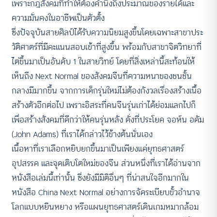
เพราะกฎสังคมที่ทำให้ต้องคำนึงถึงประมาณของรายได้และ
ความมั่นคงในอาชีพเป็นตัวตั้ง
ซึ่งปัจจุบันสายศิลป์ได้รับความนิยมสูงขึ้นโดยเฉพาะสาขาประ
วัติศาตร์ที่มีคะแนนสอบเข้าที่สูงขึ้น พร้อมกับสาขาจิตวิทยาที่
ไต่ขึ้นมาเป็นอันดับ 1 ในสายวิทย์ โดยที่สิ่งเหล่านี้สะท้อนให้
เห็นถึง Next Normal ของสังคมจีนที่ความหนาของชนชั้น
กลางมีมากขึ้น จากการเด็กรุ่นใหม่ไม่ต้องกังวลเรื่องสร้างเนื้อ
สร้างตัวอีกต่อไป เพราะอิสระที่คนจีนรุ่นเก่าได้ย่อมแลกไปก็
เพื่อสร้างสังคมที่ดีกว่าให้คนรุ่นหลัง ดั่งที่ประโยค จอห์น อดัม
(John Adams) ที่เราได้กล่าวไว้ข้างต้นนั่นเอง
เนื้อหาที่เราเลือกหยิบยกขึ้นมาเป็นเพียงแค่ยุทธศาสตร์
อุปสรรค และจุดเติบโตใหม่ของจีน ส่วนหนึ่งที่เราได้อ่านจาก
หนังสือเล่มนี้เท่านั้น ซึ่งยังมีมิติอื่นๆ ที่น่าสนใจอีกมากใน
หนังสือ China Next Normal อย่างการจัดระเบียบขั้วอำนาจ
โลกแบบหยินหยาง หรือแผนยุทธศาสตร์เดินเกมหมากล้อม