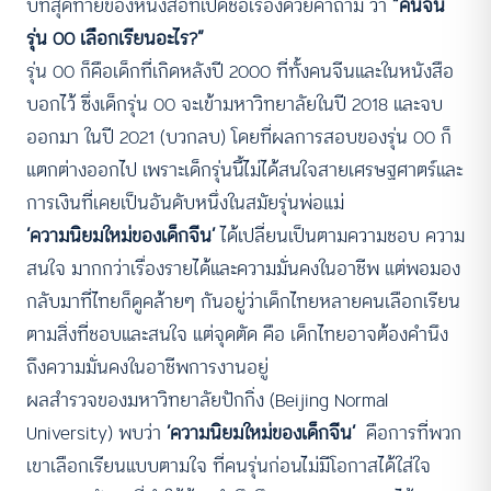
บทสุดท้ายของหนังสือที่เปิดชื่อเรื่องด้วยคำถาม ว่า
“คนจีน
รุ่น
00 เลือกเรียนอะไร?”
รุ่น 00 ก็คือเด็กที่เกิดหลังปี 2000 ที่ทั้งคนจีนและในหนังสือ
บอกไว้ ซึ่งเด็กรุ่น 00 จะเข้ามหาวิทยาลัยในปี 2018 และจบ
ออกมา ในปี 2021 (บวกลบ) โดยที่ผลการสอบของรุ่น 00 ก็
แตกต่างออกไป เพราะเด็กรุ่นนี้ไม่ได้สนใจสายเศรษฐศาตร์และ
การเงินที่เคยเป็นอันดับหนึ่งในสมัยรุ่นพ่อแม่
‘ความนิยมใหม่ของเด็กจีน’
ได้เปลี่ยนเป็นตามความชอบ ความ
สนใจ มากกว่าเรื่องรายได้และความมั่นคงในอาชีพ แต่พอมอง
กลับมาที่ไทยก็ดูคล้ายๆ กันอยู่ว่าเด็กไทยหลายคนเลือกเรียน
ตามสิ่งที่ชอบและสนใจ แต่จุดตัด คือ เด็กไทยอาจต้องคำนึง
ถึงความมั่นคงในอาชีพการงานอยู่
ผลสำรวจของมหาวิทยาลัยปักกิ่ง (Beijing Normal
University) พบว่า
‘ความนิยมใหม่ของเด็กจีน’
คือการที่พวก
เขาเลือกเรียนแบบตามใจ ที่คนรุ่นก่อนไม่มีโอกาสได้ใส่ใจ