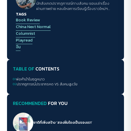
นักสังเกตปรากฏการณ์ทางสังคม ชอบเล่าเรื่อง
ผ่านภาพถ่าย หลงใหลการเรียนรู้เรื่องราวใหม่ๆ
TAGS
รอบตัว ใช้ธรรมชาติกับเม็ดฝนที่เกาะกระจกหน้าต่าง
เป็นเครื่องหล่อเลี้ยงชีวิต
Book Review
China Next Normal
Columnist
Playread
จีน
TABLE OF
CONTENTS
01
พ่อค้าม้าในฤดูหนาว
02
ปรากฎการณ์ประชากรหด VS สังคมสูงวัย
RECOMMENDED
FOR YOU
ชาติที่เพิ่งสร้าง ‘สองฝั่งโขงเป็นของเรา’