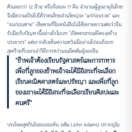
ตัวเลขกว่า 12 ล้าน หรือร้อยละ 17 คือ จำนวนผู้สูงอายุในไทย
จึงมีความเป็นไปได้ว่าคนไทยส่วนใหญ่จะ “แก่ก่อนรวย” และ
“จนก่อนตาย” เสียดายที่ในหนังสือไม่ได้ขยายความต่อว่าจีน
รับมือกับปัญหานี้อย่างไรในบท “เปิดหกเทรนด์โครงสร้าง
ประชากร” แต่เรากลับเห็นความหวังเมื่ออ่านไปจนถึงบท
สุดท้ายที่บอกเล่าวิธีการหว่านเมล็ดพันธุ์ของจีน
“ข้าพเจ้าต้องเรียนรัฐศาสตร์และการทหาร
เพื่อที่ลูกของข้าพเจ้าจะได้มีอิสระที่จะเลือก
เรียนคณิตศาสตร์และปรัชญา และเพื่อที่ลูก
ของเขาจะได้มีอิสระที่จะเลือกเรียนศิลปะและ
ดนตรี”
ประโยคสุดกินใจของจอห์น อดัม (John Adams) ปรากฎใน