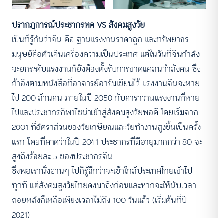
ปรากฎการณ์ประชากรหด VS สังคมสูงวัย
เป็นที่รู้กันว่าจีน คือ ฐานแรงงานราคาถูก และทรัพยากร
มนุษย์คือตัวเดินเครื่องความเป็นประเทศ แต่ในวันที่จีนกำลัง
จะยกระดับแรงงานก็ยังต้องตั้งรับการขาดแคลนกำลังคน ซึ่ง
ถ้าอิงตามหนังสือที่อาจารย์อาร์มเขียนไว้ แรงงานจีนจะหาย
ไป 200 ล้านคน ภายในปี 2050 กับคาราวานแรงงานที่หาย
ไปและประชากรก็พาไชน่าเข้าสู่สังคมสูงวัยพอดี โดยเริ่มจาก
2001 ที่อัตราส่วนของวัยเกษียณและวัยทำงานสูงขึ้นเป็นครั้ง
แรก โดยที่คาดว่าในปี 2041 ประชากรที่มีอายุมากกว่า 80 จะ
สูงถึงร้อยละ 5 ของประชากรจีน
ซึ่งพอเรานั่งอ่านๆ ไปก็รู้สึกว่าจะเข้าใกล้ประเทศไทยเข้าไป
ทุกที แต่สังคมสูงวัยไทยคงมาถึงก่อนและหากจะให้นับเวลา
ถอยหลังก็เหลือเพียงเวลาไม่ถึง 100 วันแล้ว (เริ่มต้นที่ปี
2021)