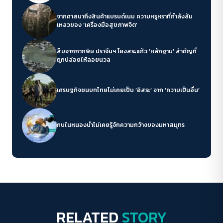
จากศาสนาถึงสินค้าแบรนด์เนม ความหรูหราที่กำลังล้ม
เหลวของ ‘เครื่องมือสุขภาพจิต’
สืบจากกากพิษ ปราจีนฯ โยงสระแก้ว ‘หลักฐาน’ สำคัญที่
ถูกปล่อยให้ลอยนวล
เศรษฐกิจชนบทไทยไม่เคยเป็น ‘อิสระ’ จาก ‘ความเป็นอื่น’
กบในหนองน้ำไม่เคยรู้จักความกว้างของมหาสมุทร
RELATED
STORY
Play Read