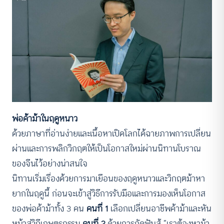
พ่อค้าม้าในฤดูหนาว
ด้วยภาษาที่อ่านง่ายและเนื้อหาเปิดโลกได้ฉายภาพการเปลี่ยน
ผ่านและการพลิกวิกฤตให้เป็นโอกาสใหม่ผ่านนิทานโบราณ
ของจีนไว้อย่างน่าสนใจ
นิทานเริ่มเรื่องด้วยการมาเยือนของฤดูหนาวและวิกฤตม้าหา
ยากในฤดูนี้ ก่อนจะเข้าสู่วิธีการรับมือและการมองเห็นโอกาส
ของพ่อค้าม้าทั้ง 3 คน
คนที่
1
เลือกเปลี่ยนอาชีพค้าม้าและหัน
หน้าสู่วิถีเกษตรกรรม
คนที่
2
ด้วยการกัดฟันสู้ “เราต้องหาม้า