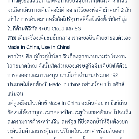
กวางตุ้งของจีนอีก และพอมาถึงปัจจุบันวิกฤตโควิด หากจีน
จะเลือกเดินทางเดิมก็คงไม่ต่างจากวิธีของพ่อค้าม้าคนที่ 2 สัก
เท่าไร การเดินหมากครั้งถัดไปรัฐบาลสีจิ้งผิงจึงตั้งพิกัดที่มุ่ง
ไปที่ด้านดิจิทัล ระบบ Cloud และ 5G
สาม
เดินเครื่องเพิ่มชนชั้นกลาง เราจะขอยืนด้วยขาของตัวเอง
Made in China, Use in China!
หากไทย คือ อู่ข้าวอู่น้ำโลก จีนก็คงถูกขนานนามว่า โรงงาน
โลกขนาดใหญ่ ดังนั้นสัดส่วนของเศรษฐกิจจีนเติบโตได้ด้วย
การส่งออกและการลงทุน เราเชื่อว่าจำนวนประเทศ 192
ประเทศในโลกต้องมี Made in China อย่างน้อย 1 โปรดักส์
แน่นอน
แต่ดูเหมือนโปรดักซ์ Made in China จะเดินต่อยาก ซึ่งก็เห็น
ชัดเจนได้จากทุกประเทศต่างปิดประตูบ้านของตัวเอง ไปจนถึง
สงครามการค้าระหว่างจีน-สหรัฐฯ ที่ยิ่งตอกย้ำให้จีนต้องยก
ระดับสินค้าและกระตุ้นการบริโภคในประเทศ พร้อมกับออก