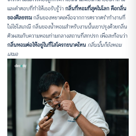
และคำตอบที่ทำให้เธอรับรู้ว่า
กลิ่นที่หอมที่สุดในโลก คือกลิ่น
ของศีลธรรม
กลิ่นของหยาดเหงื่อจากการตรากตรำทำงานที่
ไม่ใช่โสเภณี กลิ่นของน้ำหอมสำหรับงานนั้นเขาปรุงด้วยกลิ่น
ตัวผสมกับความหอมท่ามกลางสถานที่สกปรก เพื่อสะท้อนว่า
กลิ่นหอมต่อให้อยู่ในที่โสโครกขนาดไหน
กลิ่นนั้นก็ยังหอม
เสมอ