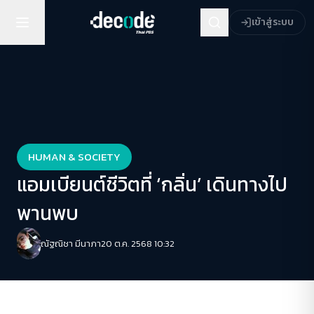
เข้าสู่ระบบ
HUMAN & SOCIETY
แอมเบียนต์ชีวิตที่ ‘กลิ่น’ เดินทางไป
พานพบ
ณัฐณิชา มีนาภา
20 ต.ค. 2568 10:32