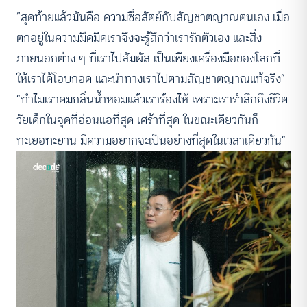
“สุดท้ายแล้วมันคือ ความซื่อสัตย์กับสัญชาตญาณตนเอง เมื่อ
ตกอยู่ในความมืดมิดเราจึงจะรู้สึกว่าเรารักตัวเอง และสิ่ง
ภายนอกต่าง ๆ ที่เราไปสัมผัส เป็นเพียงเครื่องมือของโลกที่
ให้เราได้โอบกอด และนำทางเราไปตามสัญชาตญาณแท้จริง”
“ทำไมเราดมกลิ่นน้ำหอมแล้วเราร้องไห้ เพราะเรารำลึกถึงชีวิต
วัยเด็กในจุดที่อ่อนแอที่สุด เศร้าที่สุด ในขณะเดียวกันก็
ทะเยอทะยาน มีความอยากจะเป็นอย่างที่สุดในเวลาเดียวกัน”