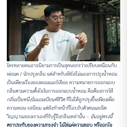
ใครหลายคนอาจนิยามการเป็นสุคนธกรว่าเปรียบเหมือนกับ
พ่อมด / นักปรุงกลิ่น แต่สำหรับเฟิร์สไม่มองการปรุงน้ำหอม
เป็นเพียงเรื่องของคอมเมอร์เชียล ความหมายการออกแบบ
กลิ่นตามความตั้งใจในการออกแบบน้ำหอม คือต้องการให้
กลิ่นเป็นหนึ่งในแอมเบียนต์ชีวิต
ที่ไม่ได้ถูกปรุงขึ้นเพียงเพื่อ
ความหอม-รสนิยม แต่ยังทำหน้าที่โอบรับตัวตนและจิต
วิญญาณของเราเองที่รับรู้ถึงกลิ่นเหล่านั้น —
ฉันอยู่ตรงนี้
ตราประทับของความทรงจำ ไม่ใช่แค่ความชอบ หรือถูกใจ