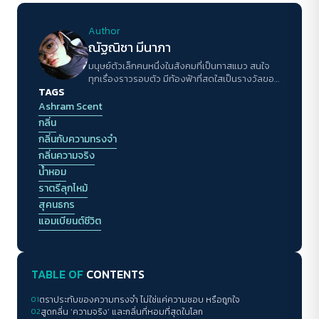
Author
ณัฐณิชา มีนาภา
มนุษย์ตัวเล็กคนหนึ่งในสังคมที่เป็นทาสแมว สนใจ
ทุกเรื่องราวรอบตัว มีท้องฟ้าที่สดใสเป็นรางวัลของ
TAGS
การใช้ชีวิตในแต่ละวัน
Ashram Scent
กลิ่น
กลิ่นกับความทรงจำ
กลิ่นความจริง
น้ำหอม
ราตรีลุกไหม้
สุคนธกร
แอมเบียนต์ชีวิต
TABLE OF
CONTENTS
01
ตราประทับของความทรงจำ ไม่ใช่แค่ความชอบ หรือถูกใจ
02
สูดกลิ่น ‘ความจริง’ และกลิ่นที่หอมที่สุดในโลก