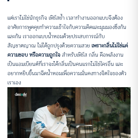
แต่เราไม่ใช่นักธุรกิจ เฟิร์สย้ำ เวลาทำงานออกแบบจึงต้อง
อาศัยการพูดคุยทำความเข้าใจกับความคิดและมุมมองซึ่งกัน
และกัน เราออกแบบน้ำหอมด้วยประสบการณ์กับ
สัญชาตญาณ ไม่ได้ถูกปรุงด้วยความสวย
เพราะกลิ่นไม่ใช่แค่
ความชอบ หรือความถูกใจ
สำหรับเฟิร์ส กลิ่น คือพลังงาน
เป็นแอมเบียนต์ที่เราจะได้กลิ่นเป็นคนแรกไม่ใช่ใครอื่น และ
อยากหยิบขึ้นมาฉีดน้ำหอมเพื่อความมั่นคงทางจิตใจของตัว
เราเอง