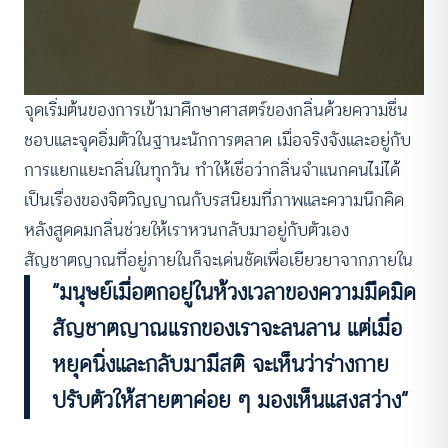
จุดเริ่มต้นของการเข้ามาศึกษาศาสตร์ของกลิ่นด้วยความชื่น
ชอบและจุดอิ่มตัวในฐานะนักการตลาด เมื่อจริงจังและอยู่กับ
การแยกแยะกลิ่นในทุกวัน ทำให้เชื่อว่ากลิ่นจำแนกคนไม่ได้
เป็นเรื่องของจิตวิญญาณกับรสนิยมที่ภาพและความนึกคิด
หลังสูดดมกลิ่นช่วยให้เราหวนกลับมาอยู่กับตัวเอง
สัญชาตญาณที่อยู่ภายในก็จะเด่นชัดเพื่อเยียวยาจากภายใน
“มนุษย์เมื่อตกอยู่ในห้วงเวลาของความมืดมิด
สัญชาตญาณแรกของเราจะลนลาน แต่เมื่อ
หยุดนิ่งและกลับมามีสติ จะเห็นว่าร่างกาย
ปรับตัวให้สายตาค่อย ๆ มองเห็นแสงสว่าง”