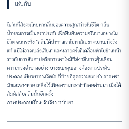
เช่นกัน
ในวันที่สังคมโหยหากลิ่นของความสุกสว่างในชีวิต กลิ่น
น้ำหอมอาจเป็นตราประทับเพื่อยืนยันความจริงบางอย่างใน
ชีวิต จนกระทั่ง “กลิ่นได้นำทางเราไปหาสัญชาตญาณที่จริง
แท้ แม้ไม่อาจเปล่งเสียง” และหลายครั้งก็เคลื่อนตัวไปข้างหน้า
ราวกับการสันดาปหรือการเผาไหม้ที่ส่งกลิ่นกระตุ้นเตือน
ความทรงจำบางอย่าง บางขณะคุณอาจต้องการประคับ
ประคอง เยียวยาทางจิตใจ ที่ท้ายที่สุดความขมปร่า อาจพร่า
มัวและจางหาย เหลือไว้เพียงความทรงจำที่เคยผ่านมา เมื่อได้
สัมผัสกับกลิ่นนั้นอีกครั้ง
ภาพประกอบเรื่อง: จันจิรา ทาใบยา