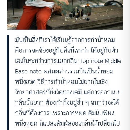
มันเป็นสิ่งที่เราได้เรียนรู้จากการทำน้ำหอม
คือการจดจ้องอยู่กับสิ่งที่เราทำ ได้อยู่กับตัว
เองในระหว่างการแยกกลิ่น Top note Middle
Base note ผสมผสานรวมกันเป็นน้ำหอม
หนึ่งขวด วิธีการทำน้ำหอมไม่ยากในเชิง
วิทยาศาสตร์ที่ชั่งวัดทางเคมี แต่การออกแบบ
กลิ่นนั้นยาก ต้องทำทิ้งอยู่ซ้ำ ๆ จนกว่าจะได้
กลิ่นที่ต้องการ เพราะการหยดเติมไปเพียง
หนึ่งหยด ก็แปลงสัมผัสของกลิ่นให้เปลี่ยนไป